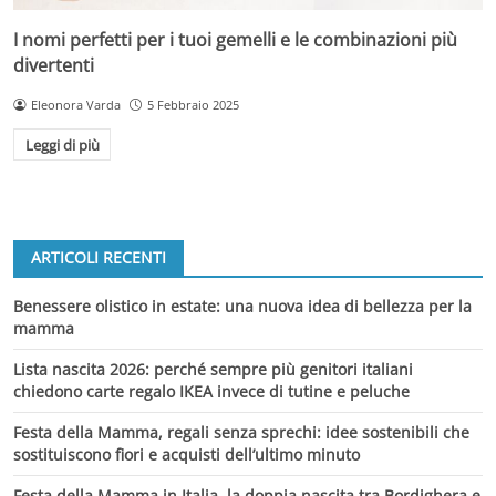
I nomi perfetti per i tuoi gemelli e le combinazioni più
divertenti
Eleonora Varda
5 Febbraio 2025
Leggi di più
ARTICOLI RECENTI
Benessere olistico in estate: una nuova idea di bellezza per la
mamma
Lista nascita 2026: perché sempre più genitori italiani
chiedono carte regalo IKEA invece di tutine e peluche
Festa della Mamma, regali senza sprechi: idee sostenibili che
sostituiscono fiori e acquisti dell’ultimo minuto
Festa della Mamma in Italia, la doppia nascita tra Bordighera e