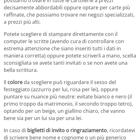
possiamo trovare in tutte le cartolerie a prezzi
decisamente abbordabili oppure optare per carte più
raffinate, che possiamo trovare nei negozi specializzati,
a prezzi più alti.
Potete scegliere di stampare direttamente con il
computer le scritte (avendo cura di controllare con
estrema attenzione che siano inseriti tutti i dati in
maniera corretta) oppure potete scriverli a mano, scelta
sconsigliata se avete tanti invitati o se non avete una
bella scrittura.
Il
colore
da scegliere può riguardare il sesso del
festeggiato (azzurro per lui, rosa per lei), oppure
puntare su nuance più neutre: evitate bianco e nero (il
primo troppo da matrimonio, il secondo troppo tetro),
optando per un beige, un giallino chiaro, che vanno
bene sia per un lui sia per una lei.
In caso di
biglietti di invito o ringraziamento
, ricordatevi
di scrivere bene nome e cognome o un più generico