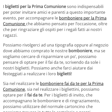
I
biglietti per la Prima Comunione
sono indispensabili
per poter invitare amici e parenti a questo importante
evento, per accompagnare le
bomboniere per la Prima
Comunione
che abbiamo pensato per l’occasione, oltre
che per ringraziare gli ospiti per i regali fatti ai nostri
ragazzi.
Possiamo rivolgerci ad una tipografia oppure al negozio
dove abbiamo comprato le nostre
bomboniere
, ma se
vogliamo cercare di risparmiare un po’, possiamo
pensare di optare per il fai da te, scrivendo da sole i
nostri biglietti. Possiamo anche farci aiutare dai
festeggiati a realizzare i loro
biglietti
!
Sia nel realizzare le
bomboniere fai da te per la Prima
Comunione
, sia nel realizzare i bigliettini, possiamo
optare per il
fai da te
. Per i biglietti di invito, che
accompagnano le bomboniere e di ringraziamento,
possiamo utilizzare del normale cartoncino che