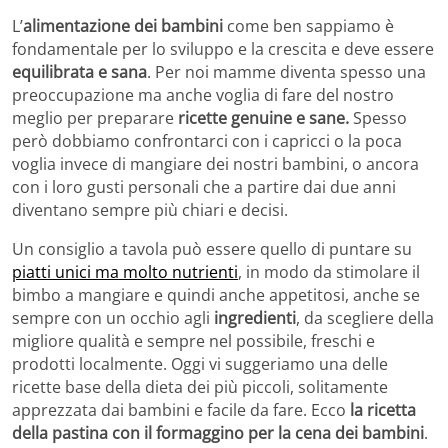
L’
alimentazione dei bambini
come ben sappiamo è
fondamentale per lo sviluppo e la crescita e deve essere
equilibrata e sana
. Per noi mamme diventa spesso una
preoccupazione ma anche voglia di fare del nostro
meglio per preparare
ricette genuine e sane.
Spesso
però dobbiamo confrontarci con i capricci o la poca
voglia invece di mangiare dei nostri bambini, o ancora
con i loro gusti personali che a partire dai due anni
diventano sempre più chiari e decisi.
Un consiglio a tavola può essere quello di puntare su
piatti unici ma molto nutrienti
, in modo da stimolare il
bimbo a mangiare e quindi anche appetitosi, anche se
sempre con un occhio agli
ingredienti
, da scegliere della
migliore qualità e sempre nel possibile, freschi e
prodotti localmente. Oggi vi suggeriamo una delle
ricette base della dieta dei più piccoli, solitamente
apprezzata dai bambini e facile da fare. Ecco
la ricetta
della pastina con il formaggino per la cena dei bambini
.