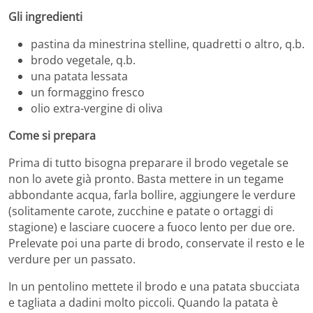
Gli ingredienti
pastina da minestrina stelline, quadretti o altro, q.b.
brodo vegetale, q.b.
una patata lessata
un formaggino fresco
olio extra-vergine di oliva
Come si prepara
Prima di tutto bisogna preparare il brodo vegetale se
non lo avete già pronto. Basta mettere in un tegame
abbondante acqua, farla bollire, aggiungere le verdure
(solitamente carote, zucchine e patate o ortaggi di
stagione) e lasciare cuocere a fuoco lento per due ore.
Prelevate poi una parte di brodo, conservate il resto e le
verdure per un passato.
In un pentolino mettete il brodo e una patata sbucciata
e tagliata a dadini molto piccoli. Quando la patata è