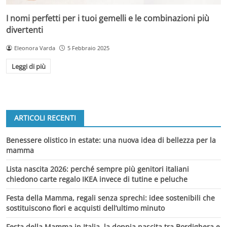
I nomi perfetti per i tuoi gemelli e le combinazioni più
divertenti
Eleonora Varda
5 Febbraio 2025
Leggi di più
ARTICOLI RECENTI
Benessere olistico in estate: una nuova idea di bellezza per la
mamma
Lista nascita 2026: perché sempre più genitori italiani
chiedono carte regalo IKEA invece di tutine e peluche
Festa della Mamma, regali senza sprechi: idee sostenibili che
sostituiscono fiori e acquisti dell’ultimo minuto
Festa della Mamma in Italia, la doppia nascita tra Bordighera e