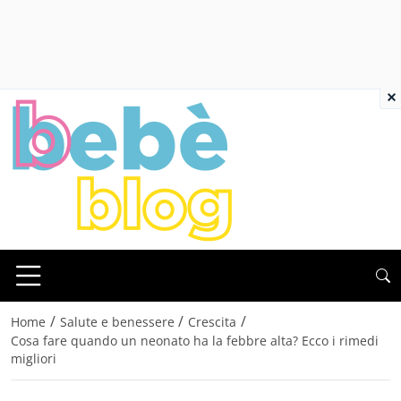
×
/
/
/
Home
Salute e benessere
Crescita
Cosa fare quando un neonato ha la febbre alta? Ecco i rimedi
migliori