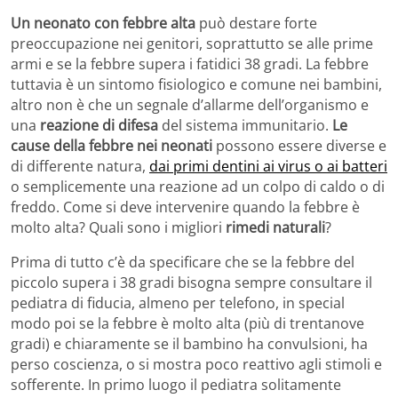
Un neonato con febbre alta
può destare forte
preoccupazione nei genitori, soprattutto se alle prime
armi e se la febbre supera i fatidici 38 gradi. La febbre
tuttavia è un sintomo fisiologico e comune nei bambini,
altro non è che un segnale d’allarme dell’organismo e
una
reazione di difesa
del sistema immunitario.
Le
cause della febbre nei neonati
possono essere diverse e
di differente natura,
dai primi dentini ai virus o ai batteri
o semplicemente una reazione ad un colpo di caldo o di
freddo. Come si deve intervenire quando la febbre è
molto alta? Quali sono i migliori
rimedi naturali
?
Prima di tutto c’è da specificare che se la febbre del
piccolo supera i 38 gradi bisogna sempre consultare il
pediatra di fiducia, almeno per telefono, in special
modo poi se la febbre è molto alta (più di trentanove
gradi) e chiaramente se il bambino ha convulsioni, ha
perso coscienza, o si mostra poco reattivo agli stimoli e
sofferente. In primo luogo il pediatra solitamente