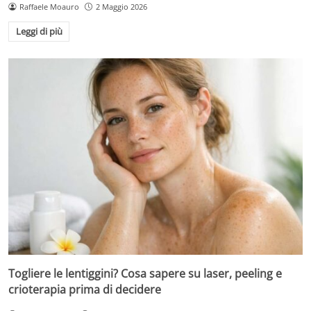
Raffaele Moauro
2 Maggio 2026
Leggi di più
Togliere le lentiggini? Cosa sapere su laser, peeling e
crioterapia prima di decidere