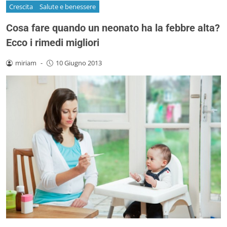
Crescita
Salute e benessere
Cosa fare quando un neonato ha la febbre alta?
Ecco i rimedi migliori
miriam
-
10 Giugno 2013