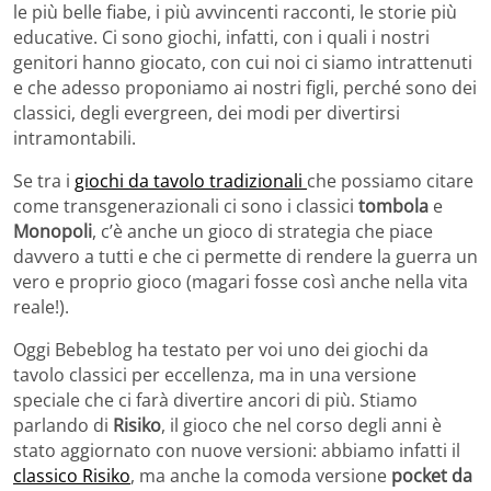
le più belle fiabe, i più avvincenti racconti, le storie più
educative. Ci sono giochi, infatti, con i quali i nostri
genitori hanno giocato, con cui noi ci siamo intrattenuti
e che adesso proponiamo ai nostri figli, perché sono dei
classici, degli evergreen, dei modi per divertirsi
intramontabili.
Se tra i
giochi da tavolo tradizionali
che possiamo citare
come transgenerazionali ci sono i classici
tombola
e
Monopoli
, c’è anche un gioco di strategia che piace
davvero a tutti e che ci permette di rendere la guerra un
vero e proprio gioco (magari fosse così anche nella vita
reale!).
Oggi Bebeblog ha testato per voi uno dei giochi da
tavolo classici per eccellenza, ma in una versione
speciale che ci farà divertire ancori di più. Stiamo
parlando di
Risiko
, il gioco che nel corso degli anni è
stato aggiornato con nuove versioni: abbiamo infatti il
classico Risiko
, ma anche la comoda versione
pocket da