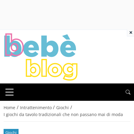
×
/
/
/
Home
Intrattenimento
Giochi
I giochi da tavolo tradizionali che non passano mai di moda
Giochi