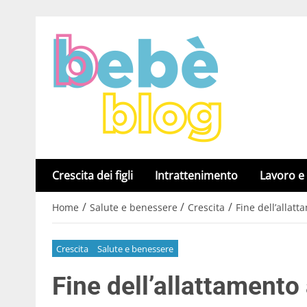
Crescita dei figli
Intrattenimento
Lavoro e
/
/
/
Home
Salute e benessere
Crescita
Fine dell’allatt
Crescita
Salute e benessere
Fine dell’allattamento 