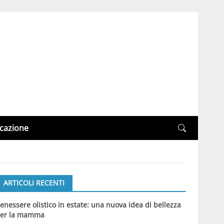
cazione
ARTICOLI RECENTI
enessere olistico in estate: una nuova idea di bellezza
er la mamma