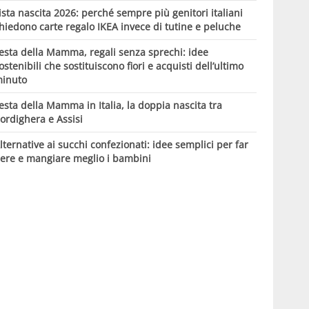
ista nascita 2026: perché sempre più genitori italiani
hiedono carte regalo IKEA invece di tutine e peluche
esta della Mamma, regali senza sprechi: idee
ostenibili che sostituiscono fiori e acquisti dell’ultimo
inuto
esta della Mamma in Italia, la doppia nascita tra
ordighera e Assisi
lternative ai succhi confezionati: idee semplici per far
ere e mangiare meglio i bambini