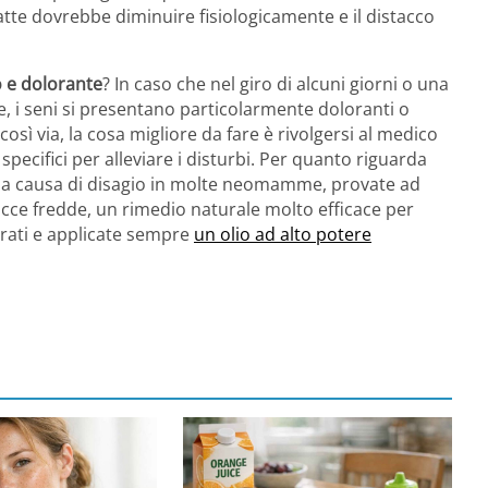
atte dovrebbe diminuire fisiologicamente e il distacco
o e dolorante
? In caso che nel giro di alcuni giorni o una
, i seni si presentano particolarmente doloranti o
sì via, la cosa migliore da fare è rivolgersi al medico
 specifici per alleviare i disturbi. Per quanto riguarda
 una causa di disagio in molte neomamme, provate ad
occe fredde, un rimedio naturale molto efficace per
mirati e applicate sempre
un olio ad alto potere