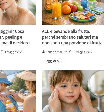
ntiggini? Cosa
ACE e bevande alla frutta,
er, peeling e
perché sembrano salutari ma
rima di decidere
non sono una porzione di frutta
1 Maggio 2026
Raffaele Moauro
1 Maggio 2026
Leggi di più