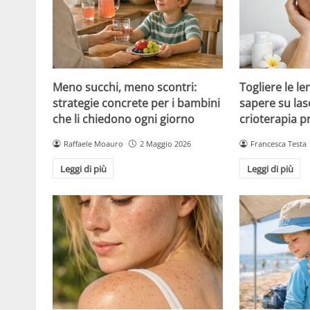
Meno succhi, meno scontri:
Togliere le le
strategie concrete per i bambini
sapere su las
che li chiedono ogni giorno
crioterapia p
Raffaele Moauro
2 Maggio 2026
Francesca Testa
Leggi di più
Leggi di più