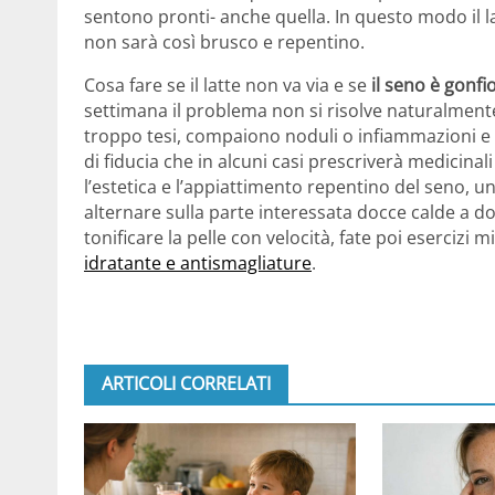
sentono pronti- anche quella. In questo modo il l
non sarà così brusco e repentino.
Cosa fare se il latte non va via e se
il seno è gonfi
settimana il problema non si risolve naturalmente
troppo tesi, compaiono noduli o infiammazioni e co
di fiducia che in alcuni casi prescriverà medicinali
l’estetica e l’appiattimento repentino del seno,
alternare sulla parte interessata docce calde a d
tonificare la pelle con velocità, fate poi esercizi 
idratante e antismagliature
.
ARTICOLI CORRELATI