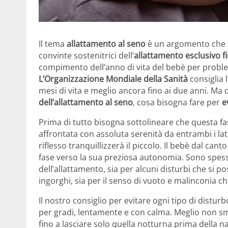
Il tema
allattamento al seno
è un argomento che
convinte sostenitrici dell’
allattamento esclusivo fi
compimento dell’anno di vita del bebè per proble
L’Organizzazione Mondiale della Sanità
consiglia 
mesi di vita e meglio ancora fino ai due anni. Ma
dell’allattamento al seno
, cosa bisogna fare per
e
Prima di tutto bisogna sottolineare che questa f
affrontata con assoluta serenità da entrambi i l
riflesso tranquillizzerà il piccolo. Il bebè dal ca
fase verso la sua preziosa autonomia. Sono spes
dell’allattamento, sia per alcuni disturbi che si p
ingorghi, sia per il senso di vuoto e malinconia 
Il nostro consiglio per evitare ogni tipo di disturbo
per gradi, lentamente e con calma. Meglio non s
fino a lasciare solo quella notturna prima della