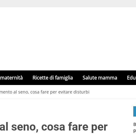
 maternità
Ricette di famiglia
Salute mamma
Edu
amento al seno, cosa fare per evitare disturbi
al seno, cosa fare per
B
p