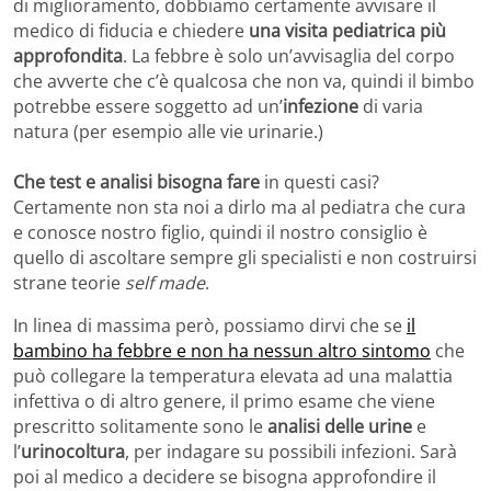
di miglioramento, dobbiamo certamente avvisare il
medico di fiducia e chiedere
una visita pediatrica più
approfondita
. La febbre è solo un’avvisaglia del corpo
che avverte che c’è qualcosa che non va, quindi il bimbo
potrebbe essere soggetto ad un’
infezione
di varia
natura (per esempio alle vie urinarie.)
Che test e analisi bisogna fare
in questi casi?
Certamente non sta noi a dirlo ma al pediatra che cura
e conosce nostro figlio, quindi il nostro consiglio è
quello di ascoltare sempre gli specialisti e non costruirsi
strane teorie
self made
.
In linea di massima però, possiamo dirvi che se
il
bambino ha febbre e non ha nessun altro sintomo
che
può collegare la temperatura elevata ad una malattia
infettiva o di altro genere, il primo esame che viene
prescritto solitamente sono le
analisi delle urine
e
l’
urinocoltura
, per indagare su possibili infezioni. Sarà
poi al medico a decidere se bisogna approfondire il