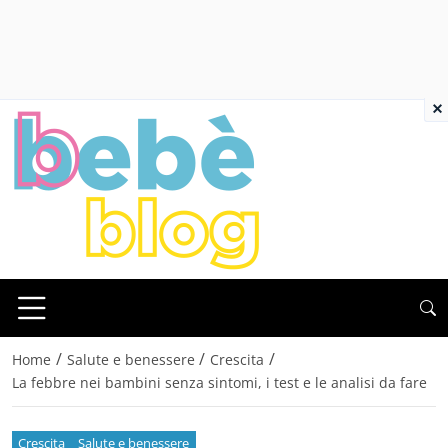
×
/
/
/
Home
Salute e benessere
Crescita
La febbre nei bambini senza sintomi, i test e le analisi da fare
Crescita
Salute e benessere