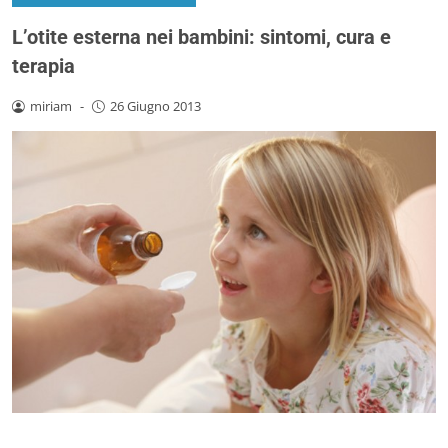
L’otite esterna nei bambini: sintomi, cura e
terapia
miriam
-
26 Giugno 2013