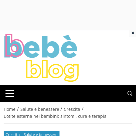
×
/
/
/
Home
Salute e benessere
Crescita
L’otite esterna nei bambini: sintomi, cura e terapia
Crescita
Salute e benessere