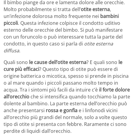
Il bimbo piange da ore e lamenta dolore alle orecchie.
Molto probabilmente si tratta dell’
otite esterna
,
un’infezione dolorosa molto frequente nei
bambini
piccoli
. Questa infezione colpisce il condotto uditivo
esterno delle orecchie del bimbo. Si può manifestare
con un foruncolo o può interessare tutta la parte del
condotto, in questo caso si parla di
otite esterna
diffusa
.
Quali sono
le cause dell’otite esterna
? E quali sono
le
cure più efficaci
? Questo tipo di otite può essere di
origine batterica o micotica, spesso si prende in piscina
o al mare quando i piccoli passano molto tempo in
acqua. Tra i sintomi più facili da intuire c’è
il forte dolore
all’orecchio
che si intensifica quando tocchiamo la parte
dolente al bambino. La parte esterna dell’orecchio può
anche presentarsi
rossa e gonfia
e i linfonodi vicini
all’orecchio più grandi del normale, solo a volte questo
tipo di otite si presenta con febbre. Raramente ci sono
perdite di liquidi dall’orecchio.