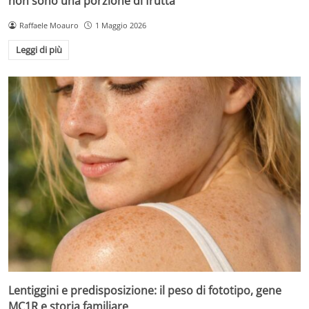
non sono una porzione di frutta
Raffaele Moauro
1 Maggio 2026
Leggi di più
Lentiggini e predisposizione: il peso di fototipo, gene
MC1R e storia familiare