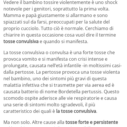
Vedere il bambino tossire violentemente è uno shock
notevole per i genitori, soprattutto la prima volta.
Mamma e papà giustamente si allarmano e sono
spiazzati sul da farsi, preoccupati per la salute del
proprio cucciolo. Tutto ciò è normale. Cerchiamo di
chiarire in questa occasione cosa vuol dire il termine
tosse convulsiva
e quando si manifesta.
La tosse convulsiva o convulsa è una forte tosse che
provoca vomito e si manifesta con crisi intense e
prolungate, causata nell’età infantile -in moltissimi casi-
dalla pertosse. La pertosse provoca una tosse violenta
nel bambino, uno dei sintomi più gravi di questa
malattia infettiva che si trasmette per via aerea ed è
causata batterio di nome Bordetella pertussis. Questo
scomodo ospite aderisce alle vie respiratorie e causa
una serie di sintomi molto sgradevoli, il più
caratteristico dei quali è
la tosse convulsiva
.
Ma non solo. Altre cause alla
tosse forte e persistente