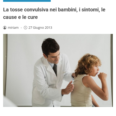
La tosse convulsiva nei bambini, i sintomi, le
cause e le cure
miriam
-
27 Giugno 2013