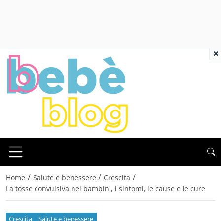
×
/
/
/
Home
Salute e benessere
Crescita
La tosse convulsiva nei bambini, i sintomi, le cause e le cure
Crescita
Salute e benessere