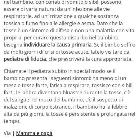
nel bambino, con conati di vomito o sibili possono
essere di varia natura: da un’infezione alle vie
respiratorie, ad un’irritazione a qualche sostanza
tossica o fumo fino alle allergie e asma. Dato che la
tosse è un sintomo di difesa e non una malattia con vita
propria, per curare questo disturbo nel bambino
bisogna
individuare la causa primaria
. Se il bimbo soffre
da molti giorni di crisi di tosse acute, fatelo visitare dal
pediatra di fiducia
, che prescriverà la cura appropriata.
Chiamate il pediatra subito in special modo se il
bambino presenta i seguenti sintomi: ha meno di un
mese e tosse forte, fatica a respirare, tossisce con sibili
forti, le labbra diventano bluastre durante la tosse, c’è
del sangue nel muco del bambino, c’è il sospetto di
inalazione di corpo estraneo, il bambino ha la febbre
alta da più giorni, la tosse è persistente e prolungata nel
tempo.
Via |
Mamma e papà