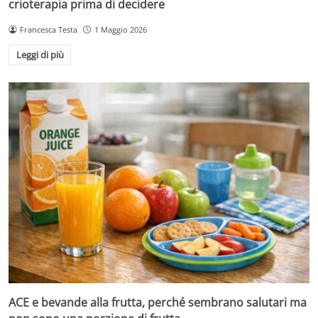
crioterapia prima di decidere
Francesca Testa
1 Maggio 2026
Leggi di più
ACE e bevande alla frutta, perché sembrano salutari ma