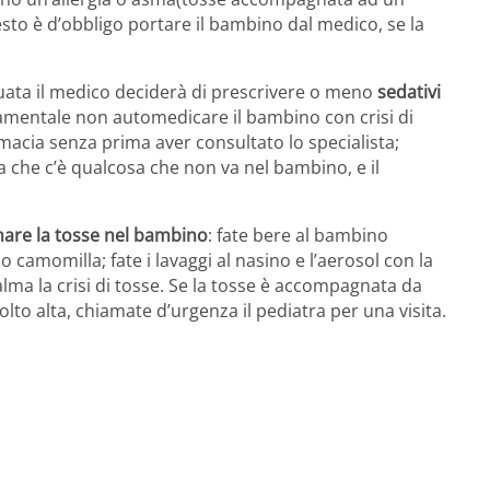
esto è d’obbligo portare il bambino dal medico, se la
uata il medico deciderà di prescrivere o meno
sedativi
ndamentale non automedicare il bambino con crisi di
macia senza prima aver consultato lo specialista;
a che c’è qualcosa che non va nel bambino, e il
mare la tosse nel bambino
: fate bere al bambino
 camomilla; fate i lavaggi al nasino e l’aerosol con la
calma la crisi di tosse. Se la tosse è accompagnata da
olto alta, chiamate d’urgenza il pediatra per una visita.