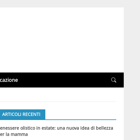
cazione
ARTICOLI RECENTI
enessere olistico in estate: una nuova idea di bellezza
er la mamma