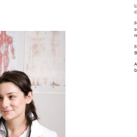
L
c
F
s
m
F
B
A
b