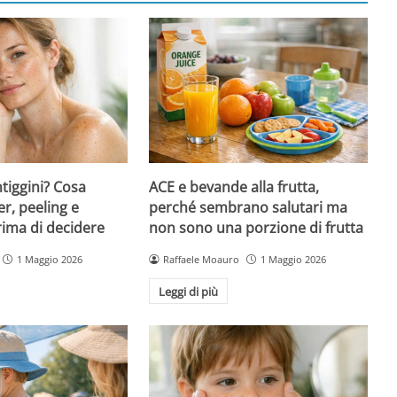
ntiggini? Cosa
ACE e bevande alla frutta,
er, peeling e
perché sembrano salutari ma
rima di decidere
non sono una porzione di frutta
1 Maggio 2026
Raffaele Moauro
1 Maggio 2026
Leggi di più