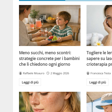
Meno succhi, meno scontri:
Togliere le le
strategie concrete per i bambini
sapere su las
che li chiedono ogni giorno
crioterapia p
Raffaele Moauro
2 Maggio 2026
Francesca Testa
Leggi di più
Leggi di più