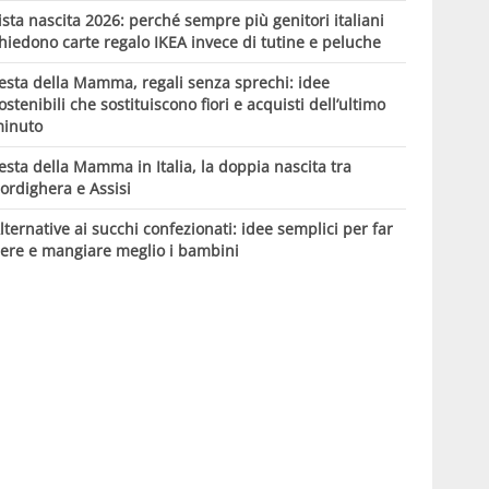
ista nascita 2026: perché sempre più genitori italiani
hiedono carte regalo IKEA invece di tutine e peluche
esta della Mamma, regali senza sprechi: idee
ostenibili che sostituiscono fiori e acquisti dell’ultimo
inuto
esta della Mamma in Italia, la doppia nascita tra
ordighera e Assisi
lternative ai succhi confezionati: idee semplici per far
ere e mangiare meglio i bambini