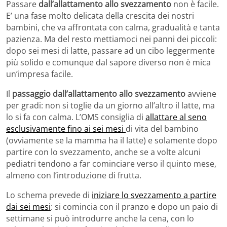
Passare
dall’allattamento allo svezzamento
non è facile.
E’ una fase molto delicata della crescita dei nostri
bambini, che va affrontata con calma, gradualità e tanta
pazienza. Ma del resto mettiamoci nei panni dei piccoli:
dopo sei mesi di latte, passare ad un cibo leggermente
più solido e comunque dal sapore diverso non è mica
un’impresa facile.
Il
passaggio dall’allattamento allo svezzamento
avviene
per gradi: non si toglie da un giorno all’altro il latte, ma
lo si fa con calma. L’OMS consiglia di
allattare al seno
esclusivamente fino ai sei mesi
di vita del bambino
(ovviamente se la mamma ha il latte) e solamente dopo
partire con lo svezzamento, anche se a volte alcuni
pediatri tendono a far cominciare verso il quinto mese,
almeno con l’introduzione di frutta.
Lo schema prevede di
iniziare lo svezzamento a partire
dai sei mesi
: si comincia con il pranzo e dopo un paio di
settimane si può introdurre anche la cena, con lo