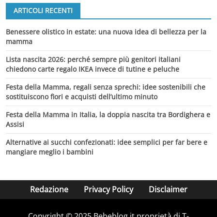
ARTICOLI RECENTI
Benessere olistico in estate: una nuova idea di bellezza per la
mamma
Lista nascita 2026: perché sempre più genitori italiani
chiedono carte regalo IKEA invece di tutine e peluche
Festa della Mamma, regali senza sprechi: idee sostenibili che
sostituiscono fiori e acquisti dell’ultimo minuto
Festa della Mamma in Italia, la doppia nascita tra Bordighera e
Assisi
Alternative ai succhi confezionati: idee semplici per far bere e
mangiare meglio i bambini
Redazione
Privacy Policy
Disclaimer
Copyright © 2025 Bebeblog.it proprietà di T-