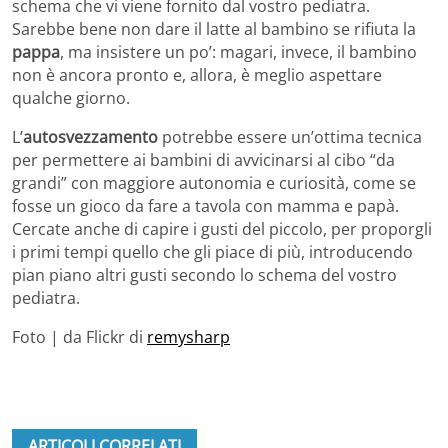
schema che vi viene fornito dal vostro pediatra.
Sarebbe bene non dare il latte al bambino se rifiuta la
pappa
, ma insistere un po’: magari, invece, il bambino
non è ancora pronto e, allora, è meglio aspettare
qualche giorno.
L’
autosvezzamento
potrebbe essere un’ottima tecnica
per permettere ai bambini di avvicinarsi al cibo “da
grandi” con maggiore autonomia e curiosità, come se
fosse un gioco da fare a tavola con mamma e papà.
Cercate anche di capire i gusti del piccolo, per proporgli
i primi tempi quello che gli piace di più, introducendo
pian piano altri gusti secondo lo schema del vostro
pediatra.
Foto | da Flickr di
remysharp
ARTICOLI CORRELATI