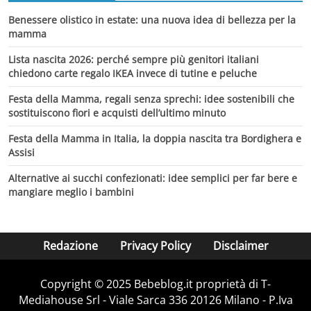
Benessere olistico in estate: una nuova idea di bellezza per la
mamma
Lista nascita 2026: perché sempre più genitori italiani
chiedono carte regalo IKEA invece di tutine e peluche
Festa della Mamma, regali senza sprechi: idee sostenibili che
sostituiscono fiori e acquisti dell’ultimo minuto
Festa della Mamma in Italia, la doppia nascita tra Bordighera e
Assisi
Alternative ai succhi confezionati: idee semplici per far bere e
mangiare meglio i bambini
Redazione
Privacy Policy
Disclaimer
Copyright © 2025 Bebeblog.it proprietà di T-
Mediahouse Srl - Viale Sarca 336 20126 Milano - P.Iva