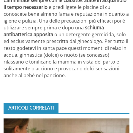
Camminate sempre con le ciabatte
.
State in acqua solo
il tempo necessario
e prediligete le piscine di cui
conoscete bene almeno fama e reputazione in quanto a
igiene e pulizia. Una delle precauzioni più efficaci poi è
utilizzare sempre prima e dopo una
schiuma
antibatterica apposita
o un detergente germicida, solo
ed esclusivamente prescritta dal ginecologo. Per tutto il
resto godetevi in santa pace questi momenti di relax in
acqua, ginnastica (dolce) o nuoto (se concesso)
rilassano e tonificano la mamma in vista del parto e
solitamente piacciono e provocano dolci sensazioni
anche al bebè nel pancione.
ARTICOLI CORRELATI