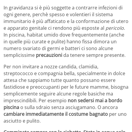
In gravidanza si è più soggette a contrarre infezioni di
ogni genere, perchè spesso e volentieri il sistema
immunitario è più affaticato e la conformazione di utero
e apparato genitale ci rendono più esposte al
pericolo
.
In piscina, habitat umido dove frequentemente (anche
in quelle più curate e pulite) hanno fissa dimora un
numero svariato di germi e batteri ci sono alcune
semplicissime
precauzioni
da tenere sempre presente.
Per non invitare a nozze candida, clamidia,
streptococco e compagnia bella, specialmente in dolce
attesa che sappiamo tutte quanto possano essere
fastidiose e preoccupanti per le future mamme, bisogna
semplicemente seguire alcune regole basiche ma
imprescindibili. Per esempio
non sedersi mai a bordo
piscina
o sulla sdraio senza asciugamano. O ancora
cambiare immediatamente il costume bagnato
per uno
asciutto e pulito.