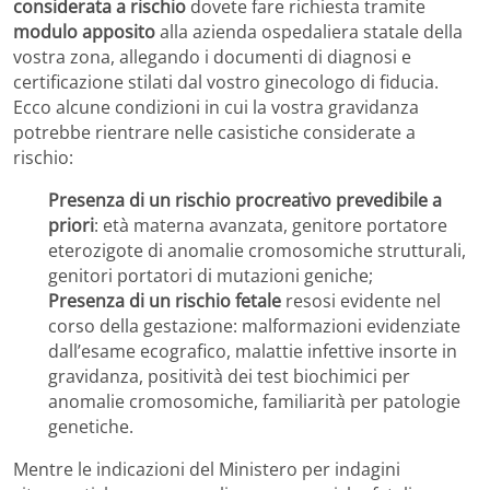
considerata a rischio
dovete fare richiesta tramite
modulo apposito
alla azienda ospedaliera statale della
vostra zona, allegando i documenti di diagnosi e
certificazione stilati dal vostro ginecologo di fiducia.
Ecco alcune condizioni in cui la vostra gravidanza
potrebbe rientrare nelle casistiche considerate a
rischio:
Presenza di un rischio procreativo prevedibile a
priori
: età materna avanzata, genitore portatore
eterozigote di anomalie cromosomiche strutturali,
genitori portatori di mutazioni geniche;
Presenza di un rischio fetale
resosi evidente nel
corso della gestazione: malformazioni evidenziate
dall’esame ecografico, malattie infettive insorte in
gravidanza, positività dei test biochimici per
anomalie cromosomiche, familiarità per patologie
genetiche.
Mentre le indicazioni del Ministero per indagini