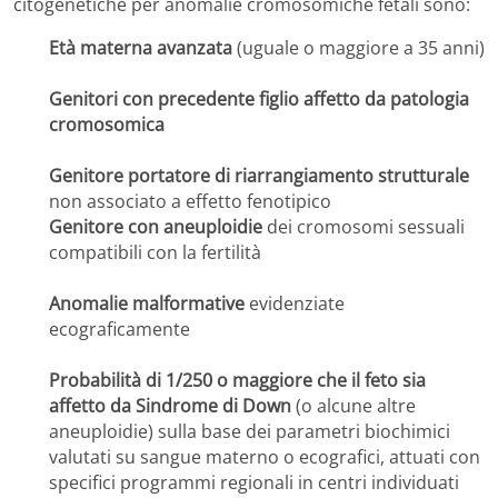
citogenetiche per anomalie cromosomiche fetali sono:
Età materna avanzata
(uguale o maggiore a 35 anni)
Genitori con precedente figlio affetto da patologia
cromosomica
Genitore portatore di riarrangiamento strutturale
non associato a effetto fenotipico
Genitore con aneuploidie
dei cromosomi sessuali
compatibili con la fertilità
Anomalie malformative
evidenziate
ecograficamente
Probabilità di 1/250 o maggiore che il feto sia
affetto da Sindrome di Down
(o alcune altre
aneuploidie) sulla base dei parametri biochimici
valutati su sangue materno o ecografici, attuati con
specifici programmi regionali in centri individuati