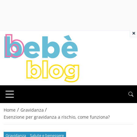
×
/
/
Home
Gravidanza
Esenzione per gravidanza a rischio, come funziona?
Gravidanza
Salute e benessere