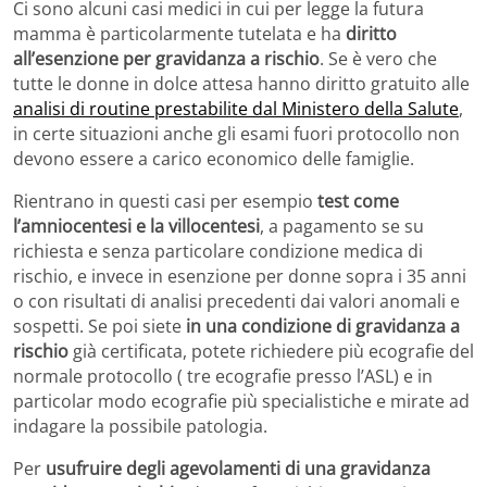
Ci sono alcuni casi medici in cui per legge la futura
mamma è particolarmente tutelata e ha
diritto
all’esenzione per gravidanza a rischio
. Se è vero che
tutte le donne in dolce attesa hanno diritto gratuito alle
analisi di routine prestabilite dal Ministero della Salute
,
in certe situazioni anche gli esami fuori protocollo non
devono essere a carico economico delle famiglie.
Rientrano in questi casi per esempio
test come
l’amniocentesi e la villocentesi
, a pagamento se su
richiesta e senza particolare condizione medica di
rischio, e invece in esenzione per donne sopra i 35 anni
o con risultati di analisi precedenti dai valori anomali e
sospetti. Se poi siete
in una condizione di gravidanza a
rischio
già certificata, potete richiedere più ecografie del
normale protocollo ( tre ecografie presso l’ASL) e in
particolar modo ecografie più specialistiche e mirate ad
indagare la possibile patologia.
Per
usufruire degli agevolamenti di una gravidanza