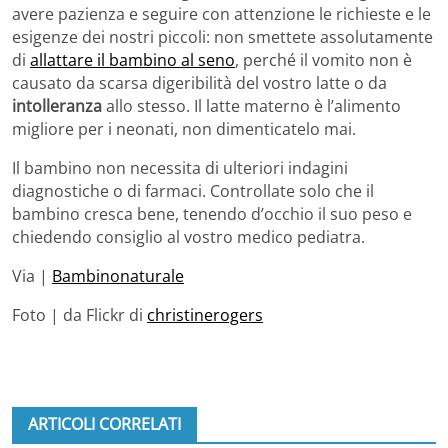
avere pazienza e seguire con attenzione le richieste e le
esigenze dei nostri piccoli: non smettete assolutamente
di
allattare il bambino al seno
, perché il vomito non è
causato da scarsa digeribilità del vostro latte o da
intolleranza
allo stesso. Il latte materno è l’alimento
migliore per i neonati, non dimenticatelo mai.
Il bambino non necessita di ulteriori indagini
diagnostiche o di farmaci. Controllate solo che il
bambino cresca bene, tenendo d’occhio il suo peso e
chiedendo consiglio al vostro medico pediatra.
Via |
Bambinonaturale
Foto | da Flickr di
christinerogers
ARTICOLI CORRELATI