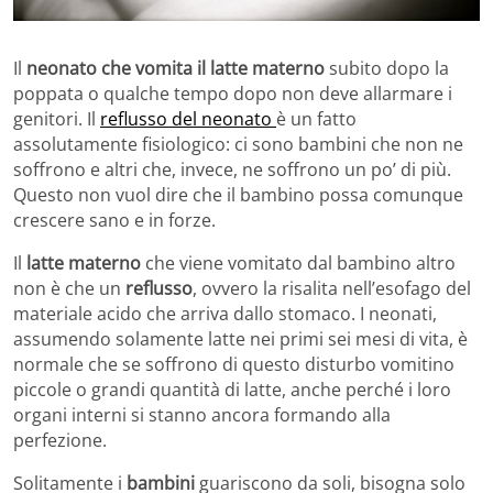
Il
neonato che vomita il latte materno
subito dopo la
poppata o qualche tempo dopo non deve allarmare i
genitori. Il
reflusso del neonato
è un fatto
assolutamente fisiologico: ci sono bambini che non ne
soffrono e altri che, invece, ne soffrono un po’ di più.
Questo non vuol dire che il bambino possa comunque
crescere sano e in forze.
Il
latte materno
che viene vomitato dal bambino altro
non è che un
reflusso
, ovvero la risalita nell’esofago del
materiale acido che arriva dallo stomaco. I neonati,
assumendo solamente latte nei primi sei mesi di vita, è
normale che se soffrono di questo disturbo vomitino
piccole o grandi quantità di latte, anche perché i loro
organi interni si stanno ancora formando alla
perfezione.
Solitamente i
bambini
guariscono da soli, bisogna solo