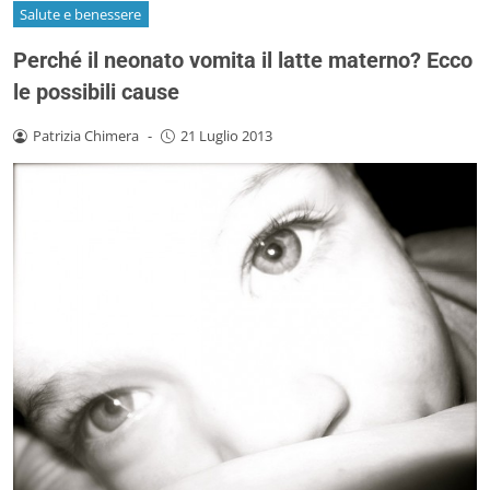
Salute e benessere
Perché il neonato vomita il latte materno? Ecco
le possibili cause
Patrizia Chimera
-
21 Luglio 2013