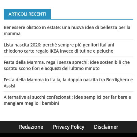
ARTICOLI RECENTI
Benessere olistico in estate: una nuova idea di bellezza per la
mamma
Lista nascita 2026: perché sempre più genitori italiani
chiedono carte regalo IKEA invece di tutine e peluche
Festa della Mamma, regali senza sprechi: idee sostenibili che
sostituiscono fiori e acquisti dell’ultimo minuto
Festa della Mamma in Italia, la doppia nascita tra Bordighera e
Assisi
Alternative ai succhi confezionati: idee semplici per far bere e
mangiare meglio i bambini
Redazione
Privacy Policy
Disclaimer