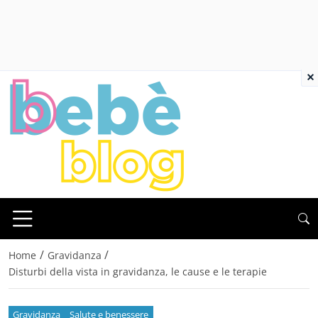
×
/
/
Home
Gravidanza
Disturbi della vista in gravidanza, le cause e le terapie
Gravidanza
Salute e benessere