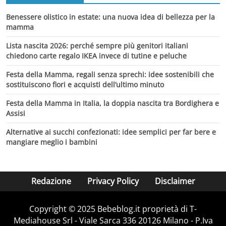
Benessere olistico in estate: una nuova idea di bellezza per la
mamma
Lista nascita 2026: perché sempre più genitori italiani
chiedono carte regalo IKEA invece di tutine e peluche
Festa della Mamma, regali senza sprechi: idee sostenibili che
sostituiscono fiori e acquisti dell’ultimo minuto
Festa della Mamma in Italia, la doppia nascita tra Bordighera e
Assisi
Alternative ai succhi confezionati: idee semplici per far bere e
mangiare meglio i bambini
Redazione
Privacy Policy
Disclaimer
Copyright © 2025 Bebeblog.it proprietà di T-
Mediahouse Srl - Viale Sarca 336 20126 Milano - P.Iva