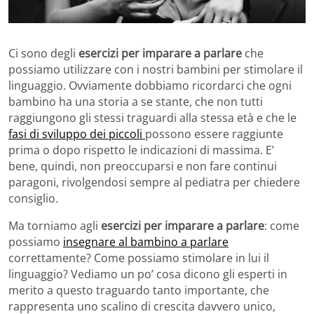
Ci sono degli
esercizi per imparare a parlare
che
possiamo utilizzare con i nostri bambini per stimolare il
linguaggio. Ovviamente dobbiamo ricordarci che ogni
bambino ha una storia a se stante, che non tutti
raggiungono gli stessi traguardi alla stessa età e che le
fasi di sviluppo dei piccoli
possono essere raggiunte
prima o dopo rispetto le indicazioni di massima. E’
bene, quindi, non preoccuparsi e non fare continui
paragoni, rivolgendosi sempre al pediatra per chiedere
consiglio.
Ma torniamo agli
esercizi per imparare a parlare
: come
possiamo
insegnare al bambino a parlare
correttamente? Come possiamo stimolare in lui il
linguaggio? Vediamo un po’ cosa dicono gli esperti in
merito a questo traguardo tanto importante, che
rappresenta uno scalino di crescita davvero unico,