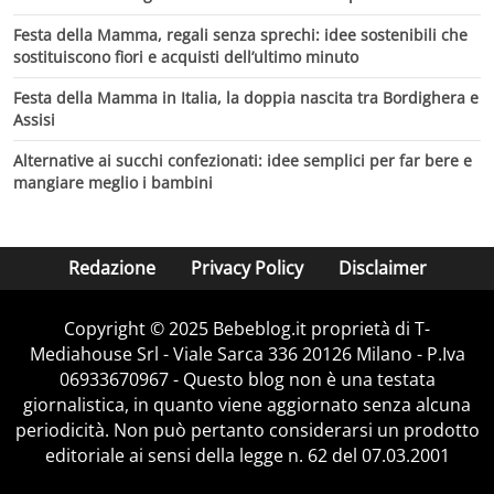
Festa della Mamma, regali senza sprechi: idee sostenibili che
sostituiscono fiori e acquisti dell’ultimo minuto
Festa della Mamma in Italia, la doppia nascita tra Bordighera e
Assisi
Alternative ai succhi confezionati: idee semplici per far bere e
mangiare meglio i bambini
Redazione
Privacy Policy
Disclaimer
Copyright © 2025 Bebeblog.it proprietà di T-
Mediahouse Srl - Viale Sarca 336 20126 Milano - P.Iva
06933670967 - Questo blog non è una testata
giornalistica, in quanto viene aggiornato senza alcuna
periodicità. Non può pertanto considerarsi un prodotto
editoriale ai sensi della legge n. 62 del 07.03.2001