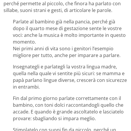
perché permette al piccolo, che finora ha parlato con
sillabe, suoni strani e gesti, di articolare le parole.
Parlate al bambino già nella pancia, perché già
dopo il quarto mese di gestazione sente le vostre
voci: anche la musica è molto importante in questo
momento.
Nei primi anni di vita sono i genitori l’esempio
migliore per tutto, anche per imparare a parlare.
Insegnategli e parlategli la vostra lingua madre,
quella nella quale vi sentite più sicuri: se mamma e
papà parlano lingue diverse, crescerà con sicurezze
in entrambi.
Fin dal primo giorno parlate correttamente con il
bambino, con toni dolci raccontandogli quello che
accade. E quando è grande ascoltatelo e lasciatelo
provare: sbagliando si impara meglio.
Stimolatelo con suoni fin da piccolo, perché un