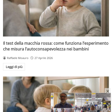
Il test della macchia rossa: come funziona l’esperimento
che misura l’autoconsapevolezza nei bambini
Raffaele Moauro
27 Aprile 2026
Leggi di più