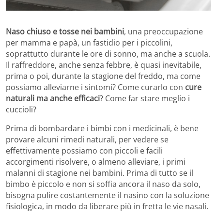
Naso chiuso e tosse nei bambini
, una preoccupazione
per mamma e papà, un fastidio per i piccolini,
soprattutto durante le ore di sonno, ma anche a scuola.
Il raffreddore, anche senza febbre, è quasi inevitabile,
prima o poi, durante la stagione del freddo, ma come
possiamo alleviarne i sintomi? Come curarlo con
cure
naturali ma anche efficaci
? Come far stare meglio i
cuccioli?
Prima di bombardare i bimbi con i medicinali, è bene
provare alcuni rimedi naturali, per vedere se
effettivamente possiamo con piccoli e facili
accorgimenti risolvere, o almeno alleviare, i primi
malanni di stagione nei bambini. Prima di tutto se il
bimbo è piccolo e non si soffia ancora il naso da solo,
bisogna pulire costantemente il nasino con la soluzione
fisiologica, in modo da liberare più in fretta le vie nasali.