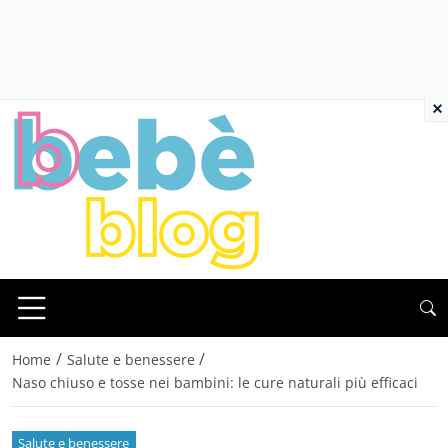
×
/
/
Home
Salute e benessere
Naso chiuso e tosse nei bambini: le cure naturali più efficaci
Salute e benessere