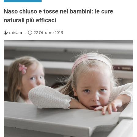
Naso chiuso e tosse nei bambini: le cure
naturali più efficaci
miriam
-
22 Ottobre 2013