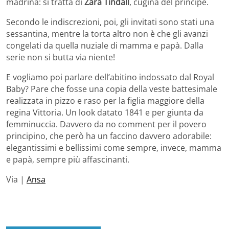
madrina: si tratta di
Zara Tindall
, cugina del principe.
Secondo le indiscrezioni, poi, gli invitati sono stati una
sessantina, mentre la torta altro non è che gli avanzi
congelati da quella nuziale di mamma e papà. Dalla
serie non si butta via niente!
E vogliamo poi parlare dell’abitino indossato dal Royal
Baby? Pare che fosse una copia della veste battesimale
realizzata in pizzo e raso per la figlia maggiore della
regina Vittoria. Un look datato 1841 e per giunta da
femminuccia. Davvero da no comment per il povero
principino, che però ha un faccino davvero adorabile:
elegantissimi e bellissimi come sempre, invece, mamma
e papà, sempre più affascinanti.
Via |
Ansa