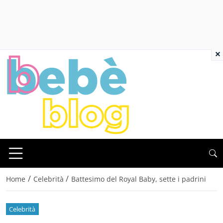
×
/
/
Home
Celebrità
Battesimo del Royal Baby, sette i padrini
Celebrità