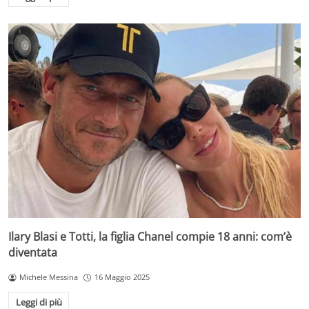
Ilary Blasi e Totti, la figlia Chanel compie 18 anni: com’è
diventata
Michele Messina
16 Maggio 2025
Leggi di più