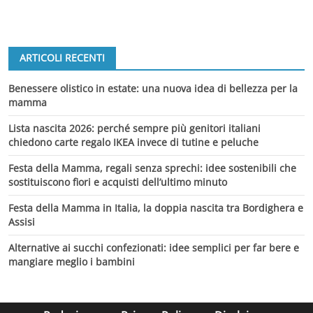
ARTICOLI RECENTI
Benessere olistico in estate: una nuova idea di bellezza per la
mamma
Lista nascita 2026: perché sempre più genitori italiani
chiedono carte regalo IKEA invece di tutine e peluche
Festa della Mamma, regali senza sprechi: idee sostenibili che
sostituiscono fiori e acquisti dell’ultimo minuto
Festa della Mamma in Italia, la doppia nascita tra Bordighera e
Assisi
Alternative ai succhi confezionati: idee semplici per far bere e
mangiare meglio i bambini