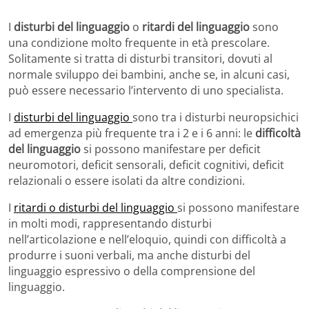
I
disturbi del linguaggio
o
ritardi del linguaggio
sono
una condizione molto frequente in età prescolare.
Solitamente si tratta di disturbi transitori, dovuti al
normale sviluppo dei bambini, anche se, in alcuni casi,
può essere necessario l’intervento di uno specialista.
I
disturbi del linguaggio
sono tra i disturbi neuropsichici
ad emergenza più frequente tra i 2 e i 6 anni: le
difficoltà
del linguaggio
si possono manifestare per deficit
neuromotori, deficit sensorali, deficit cognitivi, deficit
relazionali o essere isolati da altre condizioni.
I
ritardi o disturbi del linguaggio
si possono manifestare
in molti modi, rappresentando disturbi
nell’articolazione e nell’eloquio, quindi con difficoltà a
produrre i suoni verbali, ma anche disturbi del
linguaggio espressivo o della comprensione del
linguaggio.