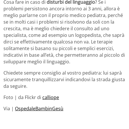
Cosa fare in caso di
disturbi del linguaggio
? Se i
problemi persistono ancora intorno ai 3 anni, allora è
meglio parlarne con il proprio medico pediatra, perché
se in molti casi i problemi si risolvono da soli con la
crescita, ma è meglio chiedere il consulto ad uno
specialista, come ad esempio un logopedista, che saprà
dirci se effettivamente qualcosa non va. Le terapie
solitamente si basano su piccoli e semplici esercizi,
indicativi in base all’età, che permetteranno al piccolo di
sviluppare meglio il linguaggio.
Chiedete sempre consiglio al vostro pediatra: lui saprà
sicuramente tranquillizzarvi indicandovi la strada giusta
da seguire.
Foto | da Flickr di
calliope
Via |
OspedaleBambinGesù