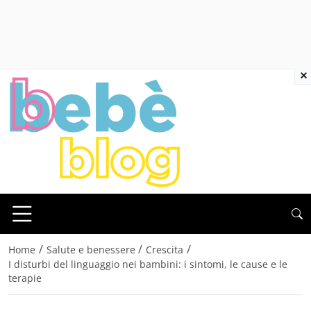
×
/
/
/
Home
Salute e benessere
Crescita
I disturbi del linguaggio nei bambini: i sintomi, le cause e le
terapie