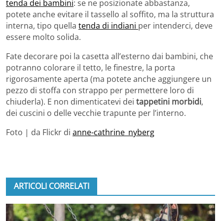
tenda dei bambini
: se ne posizionate abbastanza,
potete anche evitare il tassello al soffito, ma la struttura
interna, tipo quella
tenda di indiani
per intenderci, deve
essere molto solida.
Fate decorare poi la casetta all’esterno dai bambini, che
potranno colorare il tetto, le finestre, la porta
rigorosamente aperta (ma potete anche aggiungere un
pezzo di stoffa con strappo per permettere loro di
chiuderla). E non dimenticatevi dei
tappetini morbidi
,
dei cuscini o delle vecchie trapunte per l’interno.
Foto | da Flickr di
anne-cathrine_nyberg
ARTICOLI CORRELATI