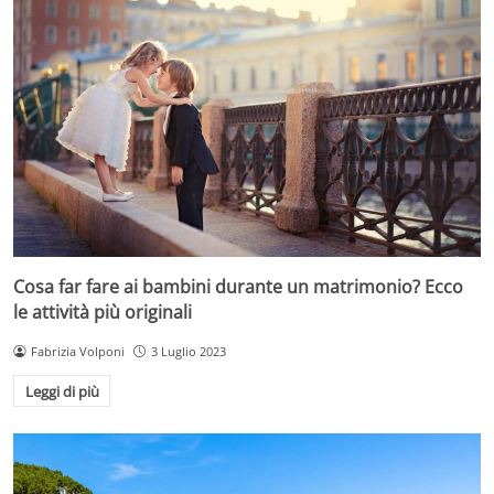
Cosa far fare ai bambini durante un matrimonio? Ecco
le attività più originali
Fabrizia Volponi
3 Luglio 2023
Leggi di più