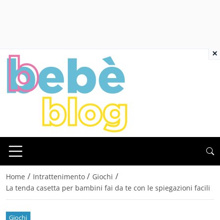
×
/
/
/
Home
Intrattenimento
Giochi
La tenda casetta per bambini fai da te con le spiegazioni facili
Giochi