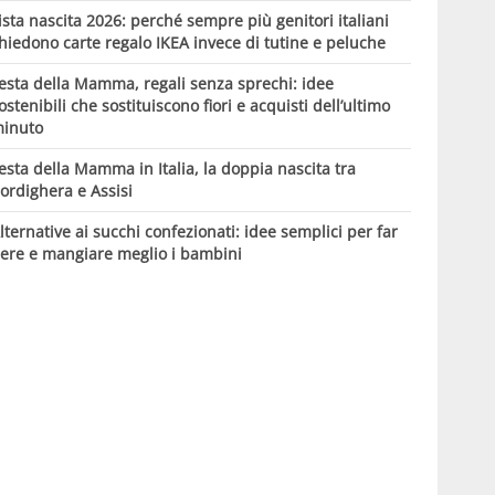
ista nascita 2026: perché sempre più genitori italiani
hiedono carte regalo IKEA invece di tutine e peluche
esta della Mamma, regali senza sprechi: idee
ostenibili che sostituiscono fiori e acquisti dell’ultimo
inuto
esta della Mamma in Italia, la doppia nascita tra
ordighera e Assisi
lternative ai succhi confezionati: idee semplici per far
ere e mangiare meglio i bambini