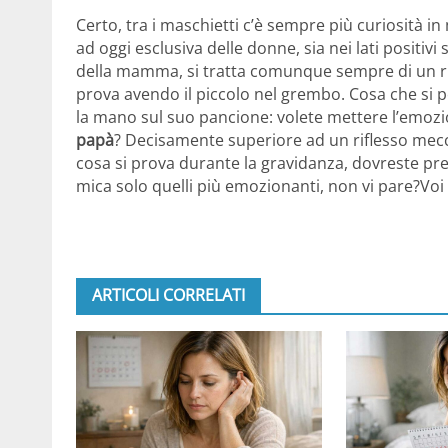
Certo, tra i maschietti c’è sempre più curiosità in
ad oggi esclusiva delle donne, sia nei lati positivi 
della mamma, si tratta comunque sempre di un ri
prova avendo il piccolo nel grembo. Cosa che s
la mano sul suo pancione: volete mettere l’emozio
papà
? Decisamente superiore ad un riflesso mec
cosa si prova durante la gravidanza, dovreste prend
mica solo quelli più emozionanti, non vi pare?Vo
ARTICOLI CORRELATI