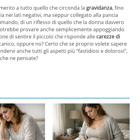
 merito a tutto quello che circonda la
gravidanza
, fino
sia nei lati negativi, ma seppur collegato alla pancia
mando, di un riflesso di quello che la donna davvero
i potrebbe provare anche semplicemente appoggiando
ne di sentire il piccolo che risponde alle
carezze di
canico, oppure no? Certo che se proprio volete sapere
ervi anche tutti gli aspetti più “fastidiosi e dolorosi”,
i che ne pensate?