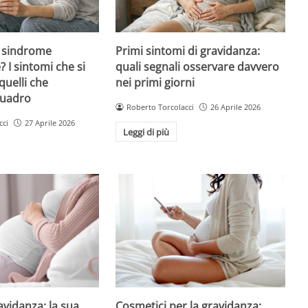
 sindrome
Primi sintomi di gravidanza:
 I sintomi che si
quali segnali osservare davvero
quelli che
nei primi giorni
quadro
Roberto Torcolacci
26 Aprile 2026
cci
27 Aprile 2026
Leggi di più
avidanza: la sua
Cosmetici per la gravidanza: