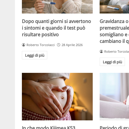
Dopo quanti giorni si avvertono
Gravidanza o
i sintomi e quando il test può
premestruale?
risultare positivo
somigliano e 
cambiano il 
Roberto Torcolacci
28 Aprile 2026
Roberto Torcola
Leggi di più
Leggi di più
Periodo di gr
In che modo Kijimea K53