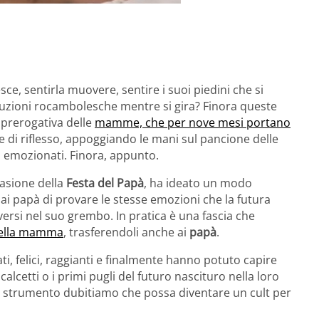
sce, sentirla muovere, sentire i suoi piedini che si
luzioni rocambolesche mentre si gira? Finora queste
 prerogativa delle
mamme, che per nove mesi portano
re di riflesso, appoggiando le mani sul pancione delle
 emozionati. Finora, appunto.
casione della
Festa del Papà
, ha ideato un modo
ai papà di provare le stesse emozioni che la futura
si nel suo grembo. In pratica è una fascia che
 della mamma
, trasferendoli anche ai
papà
.
i, felici, raggianti e finalmente hanno potuto capire
etti o i primi pugli del futuro nascituro nella loro
 strumento dubitiamo che possa diventare un cult per