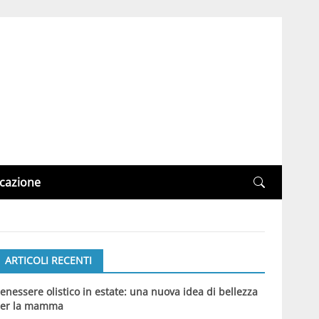
cazione
ARTICOLI RECENTI
enessere olistico in estate: una nuova idea di bellezza
er la mamma