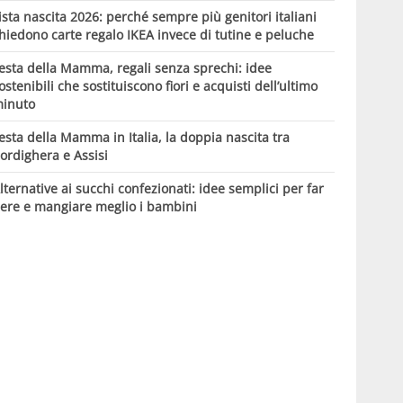
ista nascita 2026: perché sempre più genitori italiani
hiedono carte regalo IKEA invece di tutine e peluche
esta della Mamma, regali senza sprechi: idee
ostenibili che sostituiscono fiori e acquisti dell’ultimo
inuto
esta della Mamma in Italia, la doppia nascita tra
ordighera e Assisi
lternative ai succhi confezionati: idee semplici per far
ere e mangiare meglio i bambini