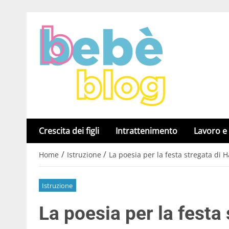
Crescita dei figli
Intrattenimento
Lavoro e
/
/
Home
Istruzione
La poesia per la festa stregata di
Istruzione
La poesia per la festa