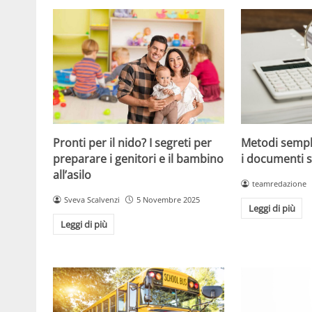
Metodi sempl
Pronti per il nido? I segreti per
i documenti s
preparare i genitori e il bambino
all’asilo
teamredazione
Sveva Scalvenzi
5 Novembre 2025
Leggi di più
Leggi di più