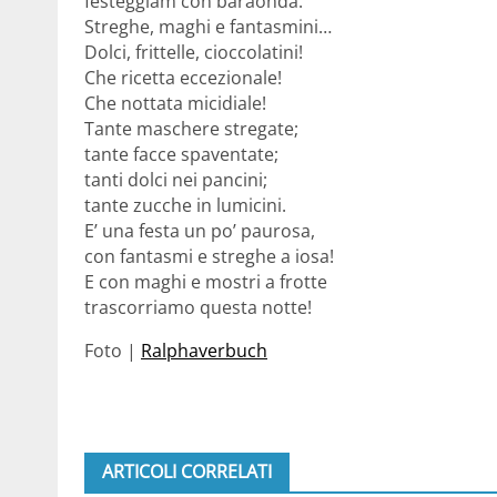
festeggiam con baraonda.
Streghe, maghi e fantasmini…
Dolci, frittelle, cioccolatini!
Che ricetta eccezionale!
Che nottata micidiale!
Tante maschere stregate;
tante facce spaventate;
tanti dolci nei pancini;
tante zucche in lumicini.
E’ una festa un po’ paurosa,
con fantasmi e streghe a iosa!
E con maghi e mostri a frotte
trascorriamo questa notte!
Foto |
Ralphaverbuch
ARTICOLI CORRELATI