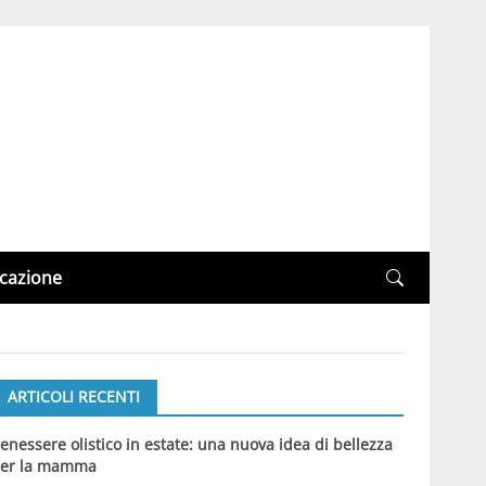
cazione
ARTICOLI RECENTI
enessere olistico in estate: una nuova idea di bellezza
er la mamma