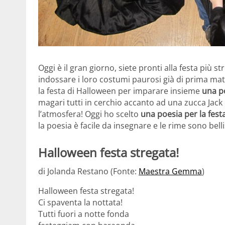
Oggi è il gran giorno, siete pronti alla festa più 
indossare i loro costumi paurosi già di prima matt
la festa di Halloween per imparare insieme
una p
magari tutti in cerchio accanto ad una zucca Jac
l’atmosfera! Oggi ho scelto
una poesia per la fest
la poesia è facile da insegnare e le rime sono bell
Halloween festa stregata!
di Jolanda Restano (Fonte:
Maestra Gemma
)
Halloween festa stregata!
Ci spaventa la nottata!
Tutti fuori a notte fonda