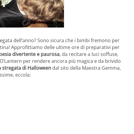
stregata dell’anno? Sono sicura che i bimbi fremono per
ina! Approfittiamo delle ultime ore di preparativi per
oesia divertente e paurosa
, da recitare a luci soffuse,
k O’Lantern per rendere ancora più magica e da brivido
a stregata di Halloween
dal sito della Maestra Gemma,
issime, eccola: