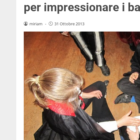
per impressionare i b
miriam
-
31 Ottobre 2013