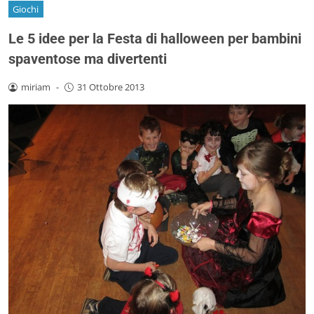
Giochi
Le 5 idee per la Festa di halloween per bambini
spaventose ma divertenti
miriam
-
31 Ottobre 2013