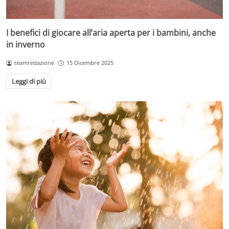
I benefici di giocare all’aria aperta per i bambini, anche
in inverno
teamredazione
15 Dicembre 2025
Leggi di più