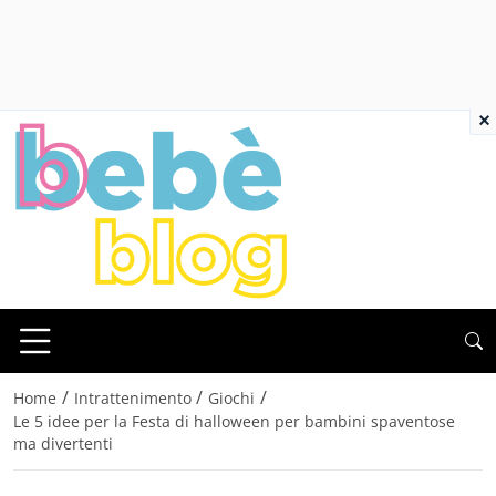
×
/
/
/
Home
Intrattenimento
Giochi
Le 5 idee per la Festa di halloween per bambini spaventose
ma divertenti