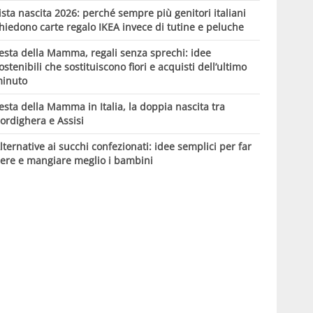
ista nascita 2026: perché sempre più genitori italiani
hiedono carte regalo IKEA invece di tutine e peluche
esta della Mamma, regali senza sprechi: idee
ostenibili che sostituiscono fiori e acquisti dell’ultimo
inuto
esta della Mamma in Italia, la doppia nascita tra
ordighera e Assisi
lternative ai succhi confezionati: idee semplici per far
ere e mangiare meglio i bambini