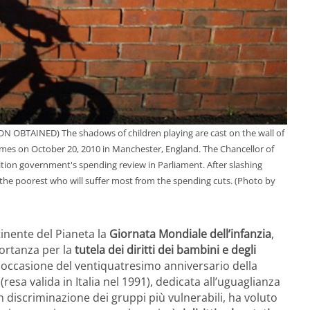
TAINED) The shadows of children playing are cast on the wall of
omes on October 20, 2010 in Manchester, England. The Chancellor of
ion government's spending review in Parliament. After slashing
the poorest who will suffer most from the spending cuts. (Photo by
tinente del Pianeta la
Giornata Mondiale dell’infanzia
,
ortanza per la
tutela dei diritti dei bambini e degli
n occasione del ventiquatresimo anniversario della
(resa valida in Italia nel 1991), dedicata all’uguaglianza
 non discriminazione dei gruppi più vulnerabili, ha voluto