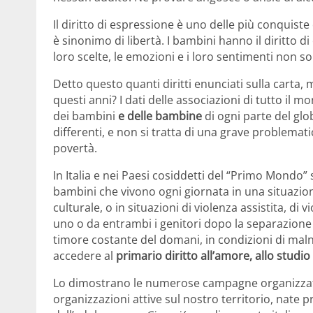
Il diritto di espressione è uno delle più conquiste 
è sinonimo di libertà. I bambini hanno il diritto 
loro scelte, le emozioni e i loro sentimenti non so
Detto questo quanti diritti enunciati sulla carta,
questi anni? I dati delle associazioni di tutto il m
dei bambini
e delle bambine
di ogni parte del glo
differenti, e non si tratta di una grave problemati
povertà.
In Italia e nei Paesi cosiddetti del “Primo Mondo”
bambini che vivono ogni giornata in una situazi
culturale, o in situazioni di violenza assistita, di
uno o da entrambi i genitori dopo la separazione o
timore costante del domani, in condizioni di m
accedere al
primario diritto all’amore, allo studio
Lo dimostrano le numerose campagne organizza
organizzazioni attive sul nostro territorio, nate p