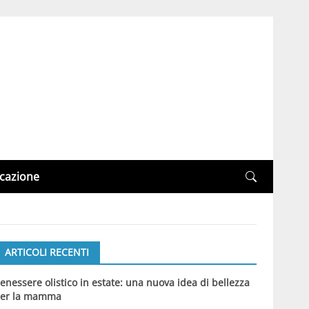
cazione
ARTICOLI RECENTI
enessere olistico in estate: una nuova idea di bellezza
er la mamma