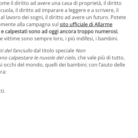
e il diritto ad avere una casa di proprietà, il diritto
ola, il diritto ad imparare a leggere e a scrivere, il
e al lavoro dei sogni, il diritto ad avere un futuro. Potete
ivamente alla campagna sul
sito ufficiale di Allarme
ati e calpestati sono ad oggi ancora troppo numerosi
,
e vittime sono sempre loro, i più indifesi, i bambini.
ti del fanciullo
dal titolo speciale
Non
ono calpestare le nuvole del cielo
, che vale più di tutto,
si occhi del mondo, quelli dei bambini; con l’aiuto delle
ra:
ti.