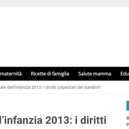
 maternità
Ricette di famiglia
Salute mamma
Edu
e dell’infanzia 2013: i diritti calpestati dei bambini
infanzia 2013: i diritti
B
p