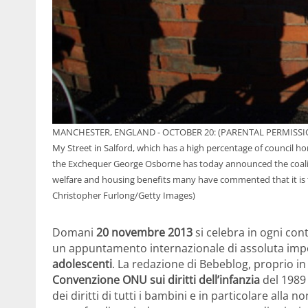
MANCHESTER, ENGLAND - OCTOBER 20: (PARENTAL PERMISSION OB
My Street in Salford, which has a high percentage of council h
the Exchequer George Osborne has today announced the coalit
welfare and housing benefits many have commented that it is 
Christopher Furlong/Getty Images)
Domani
20 novembre 2013
si celebra in ogni con
un appuntamento internazionale di assoluta imp
adolescenti
. La redazione di Bebeblog, proprio i
Convenzione ONU sui diritti dell’infanzia
del 1989 
dei diritti di tutti i bambini e in particolare alla