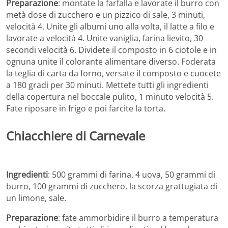
Preparazione
: montate la farfalla e lavorate il burro con
metà dose di zucchero e un pizzico di sale, 3 minuti,
velocità 4. Unite gli albumi uno alla volta, il latte a filo e
lavorate a velocità 4. Unite vaniglia, farina lievito, 30
secondi velocità 6. Dividete il composto in 6 ciotole e in
ognuna unite il colorante alimentare diverso. Foderata
la teglia di carta da forno, versate il composto e cuocete
a 180 gradi per 30 minuti. Mettete tutti gli ingredienti
della copertura nel boccale pulito, 1 minuto velocità 5.
Fate riposare in frigo e poi farcite la torta.
Chiacchiere di Carnevale
Ingredienti
: 500 grammi di farina, 4 uova, 50 grammi di
burro, 100 grammi di zucchero, la scorza grattugiata di
un limone, sale.
Preparazione
: fate ammorbidire il burro a temperatura