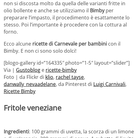
non si discosta molto da quella delle varianti fritte in
olio bollente e anche se utilizziamo il
Bimby
per
preparare l’impasto, il procedimento è esattamente lo
stesso. Poi l’importante è procedere con la cottura al
forno.
Ecco alcune
ricette di Carnevale per bambini
con il
Bimby. E non ci sono solo dolci!
[blogo-gallery id=”164335″ photo=”1-5″ layout=”slider”]
Via |
Gustoblog
e
ricette-bimby
Foto | da Flickr di
klio
,
rachel tayse
,
danwally_nevaadelane
, da Pinterest di
Luigi Carnivali
,
Ricette Bimby
Fritole veneziane
Ingredienti
: 100 grammi di uvetta, la scorza di un limone