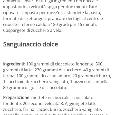
ambiente, inserite tutti gli ingredienti nel boccale
impastando a velocità spiga per due minuti. Fate
riposare l’impasto per mezz’ora, stendete la pasta,
formate dei rettangoli, praticate dei tagli al centro e
cuocete in forno caldo a 180 gradi per 15 minuti.
Cospargete di zucchero a velo.
Sanguinaccio dolce
Ingredienti
: 100 grammi di cioccolato fondente, 500
grammi di latte, 270 grammi di zucchero, 40 grammi di
farina, 100 grammi di cacao amaro, 20 grammi di burro,
1 cucchiaio di zucchero vanigliato, 1 pizzico di cannella,
80 grammi di gocce di cioccolato.
Preparazione
: mettete nel boccale il cioccolato
fondente, 20 secondi velocità 8. Aggiungete latte,
zucchero, farina, cacao, burro, zucchero vanigliato,