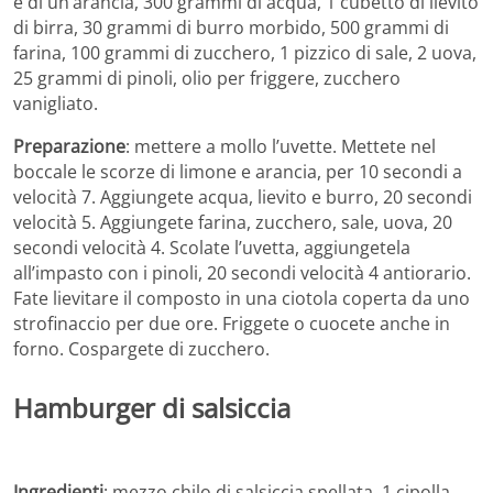
e di un’arancia, 300 grammi di acqua, 1 cubetto di lievito
di birra, 30 grammi di burro morbido, 500 grammi di
farina, 100 grammi di zucchero, 1 pizzico di sale, 2 uova,
25 grammi di pinoli, olio per friggere, zucchero
vanigliato.
Preparazione
: mettere a mollo l’uvette. Mettete nel
boccale le scorze di limone e arancia, per 10 secondi a
velocità 7. Aggiungete acqua, lievito e burro, 20 secondi
velocità 5. Aggiungete farina, zucchero, sale, uova, 20
secondi velocità 4. Scolate l’uvetta, aggiungetela
all’impasto con i pinoli, 20 secondi velocità 4 antiorario.
Fate lievitare il composto in una ciotola coperta da uno
strofinaccio per due ore. Friggete o cuocete anche in
forno. Cospargete di zucchero.
Hamburger di salsiccia
Ingredienti
: mezzo chilo di salsiccia spellata, 1 cipolla,