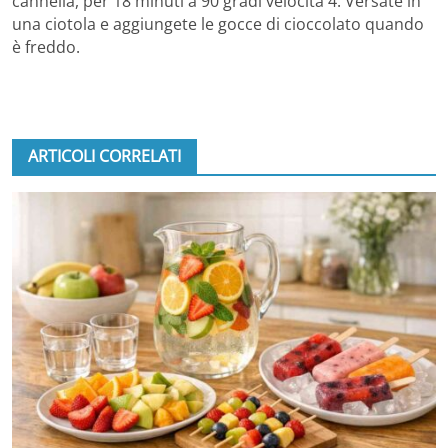
cannella, per 18 minuti a 90 gradi velocità 4. Versate in
una ciotola e aggiungete le gocce di cioccolato quando
è freddo.
ARTICOLI CORRELATI