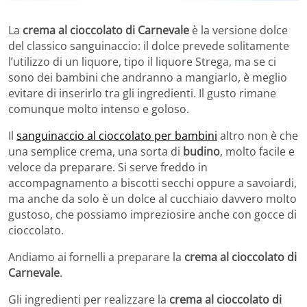
La
crema al cioccolato di Carnevale
è la versione dolce
del classico sanguinaccio: il dolce prevede solitamente
l’utilizzo di un liquore, tipo il liquore Strega, ma se ci
sono dei bambini che andranno a mangiarlo, è meglio
evitare di inserirlo tra gli ingredienti. Il gusto rimane
comunque molto intenso e goloso.
Il
sanguinaccio al cioccolato per bambini
altro non è che
una semplice crema, una sorta di
budino
, molto facile e
veloce da preparare. Si serve freddo in
accompagnamento a biscotti secchi oppure a savoiardi,
ma anche da solo è un dolce al cucchiaio davvero molto
gustoso, che possiamo impreziosire anche con gocce di
cioccolato.
Andiamo ai fornelli a preparare la
crema al cioccolato di
Carnevale
.
Gli ingredienti per realizzare la
crema al cioccolato di