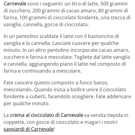
Carnevale
sono i seguenti: un litro di latte, 500 grammi
di zucchero, 200 grammi di cacao amaro, 80 grammi di
farina, 100 grammi di cioccolato fondente, una stecca di
vaniglia, cannella, gocce di cioccolato.
In un pentolino scaldate il latte con il bastoncino di
vaniglia e la cannella. Lasciate cuocere per qualche
minuto. In un altro pentolino incorporate cacao amaro,
zucchero e farina e mescolate. Togliete dal latte vaniglia
e cannella, aggiungendo piano il latte nel composto di
farina e continuando a mescolare.
Fate cuocere questo composto a fuoco basso,
mescolando. Quando inizia a bollire unire il cioccolato
fondente a cubetti, facendolo sciogliere. Fate addensare
per qualche minuto.
La
crema al cioccolato di Carnevale
va servita tiepida in
coppette, con gocce di cioccolato e magari i nostri
savoiardi di Carnevale
!