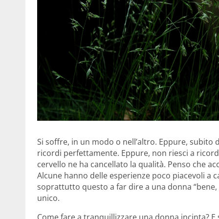
Si soffre, in un modo o nell’altro. Eppure, subito 
ricordi perfettamente. Eppure, non riesci a ricordar
cervello ne ha cancellato la qualità. Penso che ac
Alcune hanno delle esperienze poco piacevoli a 
soprattutto questo a far dire a una donna “bene, f
unico.
Come fare a tranquillizzare una donna incinta? E 