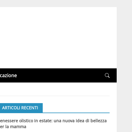
cazione
ARTICOLI RECENTI
enessere olistico in estate: una nuova idea di bellezza
er la mamma