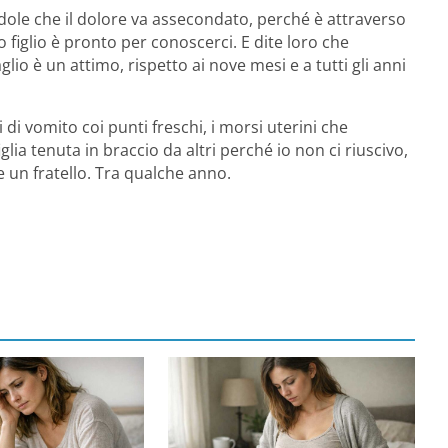
dole che il dolore va assecondato, perché è attraverso
 figlio è pronto per conoscerci. E dite loro che
io è un attimo, rispetto ai nove mesi e a tutti gli anni
 di vomito coi punti freschi, i morsi uterini che
glia tenuta in braccio da altri perché io non ci riuscivo,
e un fratello. Tra qualche anno.