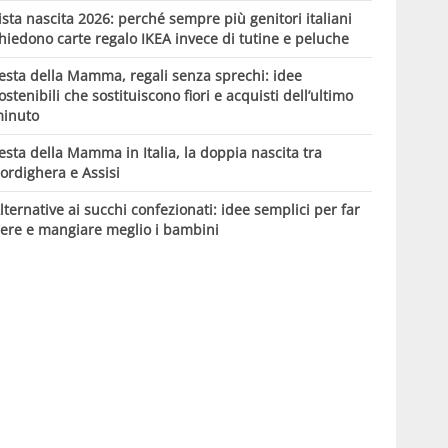
ista nascita 2026: perché sempre più genitori italiani
hiedono carte regalo IKEA invece di tutine e peluche
esta della Mamma, regali senza sprechi: idee
ostenibili che sostituiscono fiori e acquisti dell’ultimo
inuto
esta della Mamma in Italia, la doppia nascita tra
ordighera e Assisi
lternative ai succhi confezionati: idee semplici per far
ere e mangiare meglio i bambini