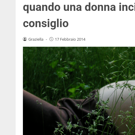
quando una donna inci
consiglio
Graziella
-
17 Febbraio 2014