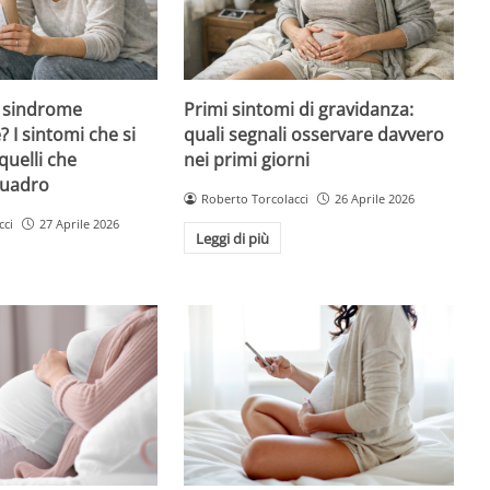
 sindrome
Primi sintomi di gravidanza:
 I sintomi che si
quali segnali osservare davvero
quelli che
nei primi giorni
quadro
Roberto Torcolacci
26 Aprile 2026
cci
27 Aprile 2026
Leggi di più