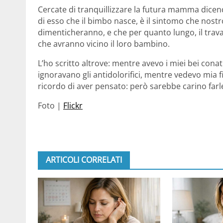
Cercate di tranquillizzare la futura mamma dicen
di esso che il bimbo nasce, è il sintomo che nostro
dimenticheranno, e che per quanto lungo, il travagl
che avranno vicino il loro bambino.
L’ho scritto altrove: mentre avevo i miei bei conati
ignoravano gli antidolorifici, mentre vedevo mia fi
ricordo di aver pensato: però sarebbe carino farl
Foto |
Flickr
ARTICOLI CORRELATI