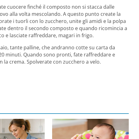
 fate cuocere finché il composto non si stacca dalle
uovo alla volta mescolando. A questo punto create la
rate i tuorli con lo zucchero, unite gli amidi e la polpa
versate dentro il secondo composto e quando ricomincia a
o e lasciate raffreddare, magari in frigo.
iaio, tante palline, che andranno cotte su carta da
 20 minuti. Quando sono pronti, fate raffreddare e
con la crema. Spolverate con zucchero a velo.