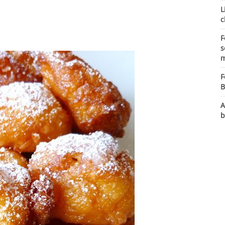
L
c
F
s
m
F
B
A
b