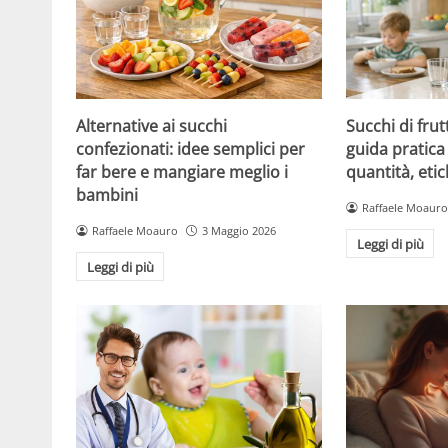
Alternative ai succhi
Succhi di frut
confezionati: idee semplici per
guida pratica 
far bere e mangiare meglio i
quantità, etic
bambini
Raffaele Moauro
Raffaele Moauro
3 Maggio 2026
Leggi di più
Leggi di più