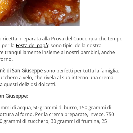
la ricetta preparata alla Prova del Cuoco qualche tempo
 per la
Festa del papà
: sono tipici della nostra
 tranquillamente insieme ai nostri bambini, anche
forno.
nè di San Giuseppe
sono perfetti per tutta la famiglia:
ucchero a velo, che rivela al suo interno una crema
 questi deliziosi dolcetti.
San Giuseppe
:
ammi di acqua, 50 grammi di burro, 150 grammi di
 cottura al forno. Per la crema preparate, invece, 750
300 grammi di zucchero, 30 grammi di frumina, 25