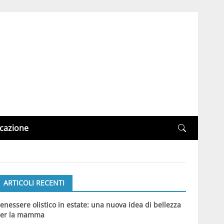
cazione
ARTICOLI RECENTI
enessere olistico in estate: una nuova idea di bellezza
er la mamma