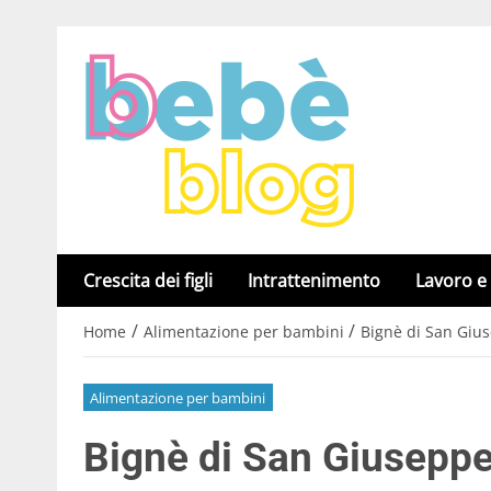
Crescita dei figli
Intrattenimento
Lavoro e
/
/
Home
Alimentazione per bambini
Bignè di San Giuse
Alimentazione per bambini
Bignè di San Giuseppe, 