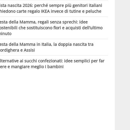
ista nascita 2026: perché sempre più genitori italiani
hiedono carte regalo IKEA invece di tutine e peluche
esta della Mamma, regali senza sprechi: idee
ostenibili che sostituiscono fiori e acquisti dell’ultimo
inuto
esta della Mamma in Italia, la doppia nascita tra
ordighera e Assisi
lternative ai succhi confezionati: idee semplici per far
ere e mangiare meglio i bambini