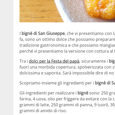
I
bignè di San Giuseppe
, che vi presentiamo con 
fa, sono un ottimo dolce che possiamo preparare
tradizione gastronomica e che possiamo mangiare
perché vi presentiamo la versione con cottura al 
Tra i
dolci per la Festa del papà
, sicuramente i
big
fuori una morbida copertura, spolverizzata con z
dolcissima e saporita. Sarà impossibile dire di no a
Scopriamo insieme gli ingredienti per i
bignè di 
Gli ingredienti per realizzare i
bignè
sono: 250 gr
farina, 4 uova, olio per friggere da evitare con la
grammi di latte, 250 grammi di panna, 9 tuorli, 
grammi di amido di riso.