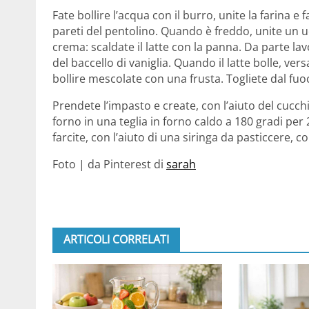
Fate bollire l’acqua con il burro, unite la farina e
pareti del pentolino. Quando è freddo, unite un 
crema: scaldate il latte con la panna. Da parte lavo
del baccello di vaniglia. Quando il latte bolle, 
bollire mescolate con una frusta. Togliete dal fuoc
Prendete l’impasto e create, con l’aiuto del cucch
forno in una teglia in forno caldo a 180 gradi per
farcite, con l’aiuto di una siringa da pasticcere, 
Foto | da Pinterest di
sarah
ARTICOLI CORRELATI