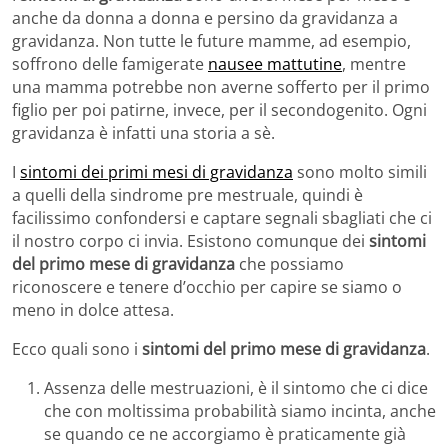
anche da donna a donna e persino da gravidanza a
gravidanza. Non tutte le future mamme, ad esempio,
soffrono delle famigerate
nausee mattutine
, mentre
una mamma potrebbe non averne sofferto per il primo
figlio per poi patirne, invece, per il secondogenito. Ogni
gravidanza è infatti una storia a sè.
I
sintomi dei primi mesi di gravidanza
sono molto simili
a quelli della sindrome pre mestruale, quindi è
facilissimo confondersi e captare segnali sbagliati che ci
il nostro corpo ci invia. Esistono comunque dei
sintomi
del primo mese di gravidanza
che possiamo
riconoscere e tenere d’occhio per capire se siamo o
meno in dolce attesa.
Ecco quali sono i
sintomi del primo mese di gravidanza
.
Assenza delle mestruazioni, è il sintomo che ci dice
che con moltissima probabilità siamo incinta, anche
se quando ce ne accorgiamo è praticamente già