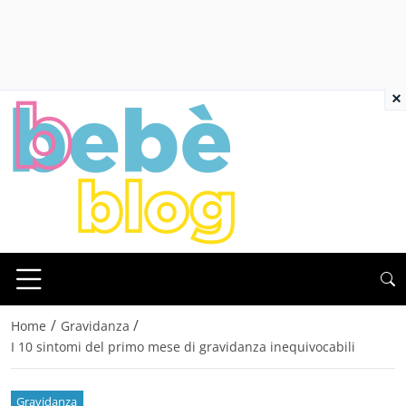
×
/
/
Home
Gravidanza
I 10 sintomi del primo mese di gravidanza inequivocabili
Gravidanza