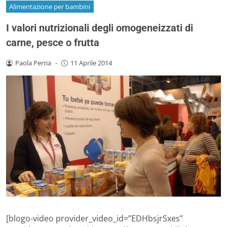
Alimentazione per bambini
I valori nutrizionali degli omogeneizzati di
carne, pesce o frutta
Paola Perria
-
11 Aprile 2014
[blogo-video provider_video_id=”EDHbsjrSxes”