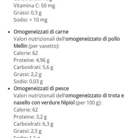
Vitamina C: 50 mg
Grassi: 0,3 g
Sodio: < 10 mg
Omogeneizzati di carne
Valori nutrizionali dell’
omogeneizzato di pollo
Mellin
(per vasetto):
Calorie: 62
Proteine: 4,96 g
Carboidrati: 5,6 g
Grassi: 2,2 g
Sodio: 0,03 g
Omogeneizzati di pesce
Valori nutrizionali dell’
omogeneizzato di trota e
nasello con verdure Nipiol
(per 100 g):
Calorie: 62
Proteine: 3,2 g
Carboidrati: 6,3 g
Grassi: 2,5 g