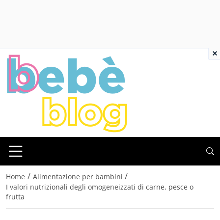
×
/
/
Home
Alimentazione per bambini
I valori nutrizionali degli omogeneizzati di carne, pesce o
frutta