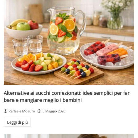
Alternative ai succhi confezionati: idee semplici per far
bere e mangiare meglio i bambini
Raffaele Moauro
3 Maggio 2026
Leggi di più