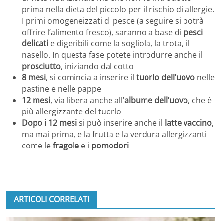
prima nella dieta del piccolo per il rischio di allergie.
I primi omogeneizzati di pesce (a seguire si potrà
offrire l’alimento fresco), saranno a base di
pesci
delicati
e digeribili come la sogliola, la trota, il
nasello. In questa fase potete introdurre anche il
prosciutto
, iniziando dal cotto
8 mesi
, si comincia a inserire il
tuorlo dell’uovo
nelle
pastine e nelle pappe
12 mesi
, via libera anche all’
albume dell’uovo
, che è
più allergizzante del tuorlo
Dopo i 12 mesi
si può inserire anche il
latte vaccino
,
ma mai prima, e la frutta e la verdura allergizzanti
come le
fragole
e i
pomodori
ARTICOLI CORRELATI