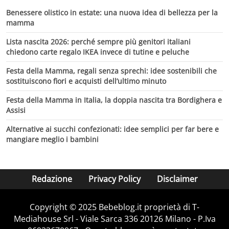
Benessere olistico in estate: una nuova idea di bellezza per la
mamma
Lista nascita 2026: perché sempre più genitori italiani
chiedono carte regalo IKEA invece di tutine e peluche
Festa della Mamma, regali senza sprechi: idee sostenibili che
sostituiscono fiori e acquisti dell’ultimo minuto
Festa della Mamma in Italia, la doppia nascita tra Bordighera e
Assisi
Alternative ai succhi confezionati: idee semplici per far bere e
mangiare meglio i bambini
Redazione
Privacy Policy
Disclaimer
Copyright © 2025 Bebeblog.it proprietà di T-
Mediahouse Srl - Viale Sarca 336 20126 Milano - P.Iva