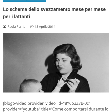
Lo schema dello svezzamento mese per mese
per i lattanti
Paola Perria
-
13 Aprile 2014
[blogo-video provider_video_id=”8Y6o3Z7B-0c”
provider=”youtube” title=”Come comportarsi durante lo