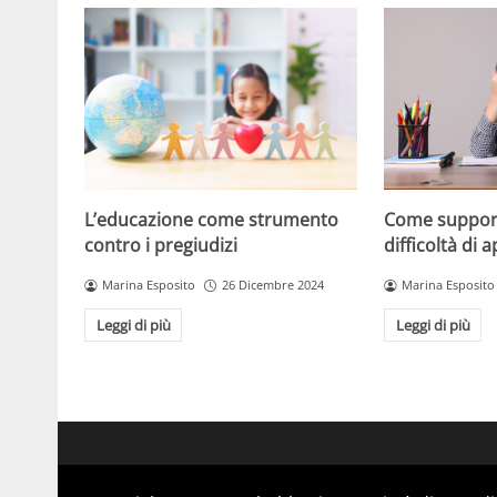
L’educazione come strumento
Come support
contro i pregiudizi
difficoltà di
Marina Esposito
26 Dicembre 2024
Marina Esposito
Leggi di più
Leggi di più