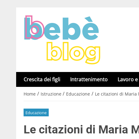
Crescita dei figli
Intrattenimento
Lavoro e
/
/
/
Home
Istruzione
Educazione
Le citazioni di Mari
Educazione
Le citazioni di Maria 