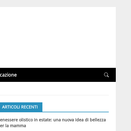
cazione
ARTICOLI RECENTI
enessere olistico in estate: una nuova idea di bellezza
er la mamma