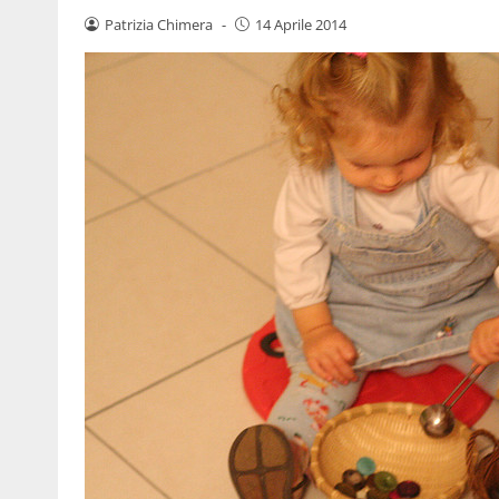
Patrizia Chimera
-
14 Aprile 2014