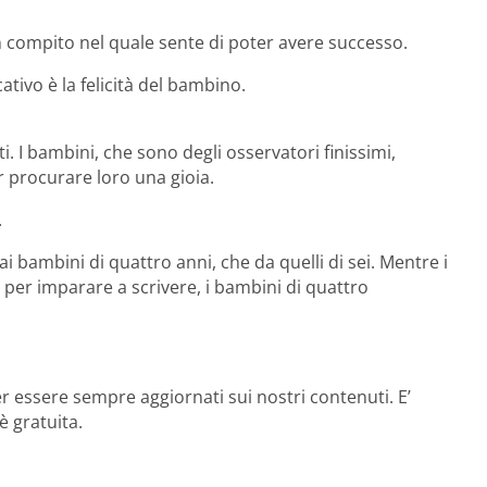
compito nel quale sente di poter avere successo.
tivo è la felicità del bambino.
i. I bambini, che sono degli osservatori finissimi,
r procurare loro una gioia.
.
i bambini di quattro anni, che da quelli di sei. Mentre i
per imparare a scrivere, i bambini di quattro
r essere sempre aggiornati sui nostri contenuti. E’
è gratuita.