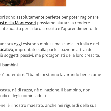
ori sono assolutamente perfette per poter ragionare
asi della Montessori
possiamo aiutarci a rendere
mente adatto per la loro crescita e l’apprendimento di
 ancora oggi esistono moltissime scuole, in Italia e nel
ucativo
, improntato sulla partecipazione attiva dei
ù soggetti passivi, ma protagonisti della loro crescita.
ui bambini
.
e è poter dire: “I bambini stanno lavorando bene come
casta, nè di razza, nè di nazione. Il bambino, non
dice degli uomini adulti.
one, è il nostro maestro, anche nei riguardi della sua