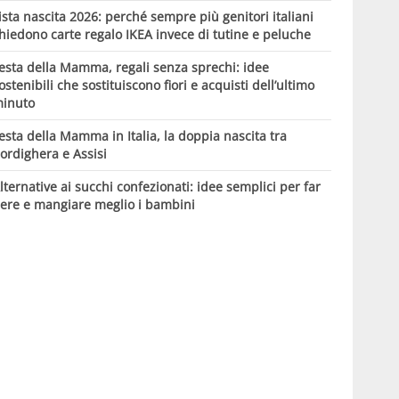
ista nascita 2026: perché sempre più genitori italiani
hiedono carte regalo IKEA invece di tutine e peluche
esta della Mamma, regali senza sprechi: idee
ostenibili che sostituiscono fiori e acquisti dell’ultimo
inuto
esta della Mamma in Italia, la doppia nascita tra
ordighera e Assisi
lternative ai succhi confezionati: idee semplici per far
ere e mangiare meglio i bambini