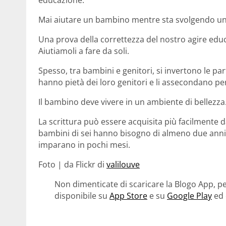
Mai aiutare un bambino mentre sta svolgendo un 
Una prova della correttezza del nostro agire educa
Aiutiamoli a fare da soli.
Spesso, tra bambini e genitori, si invertono le part
hanno pietà dei loro genitori e li assecondano pe
Il bambino deve vivere in un ambiente di bellezza
La scrittura può essere acquisita più facilmente da
bambini di sei hanno bisogno di almeno due anni 
imparano in pochi mesi.
Foto | da Flickr di
valilouve
Non dimenticate di scaricare la Blogo App, pe
disponibile su
App Store
e su
Google Play
ed 