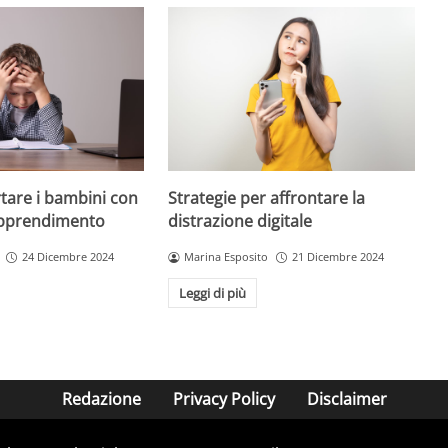
are i bambini con
Strategie per affrontare la
 apprendimento
distrazione digitale
24 Dicembre 2024
Marina Esposito
21 Dicembre 2024
Leggi di più
Redazione
Privacy Policy
Disclaimer