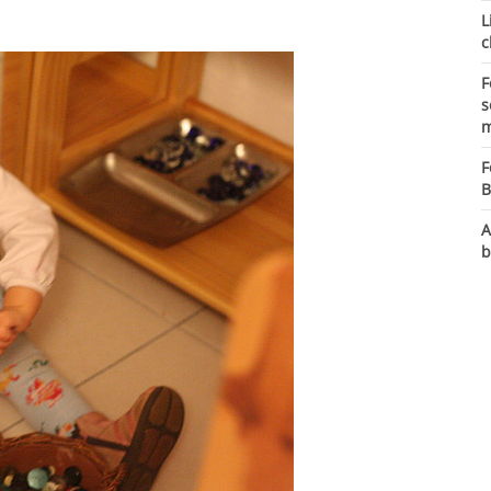
L
c
F
s
m
F
B
A
b