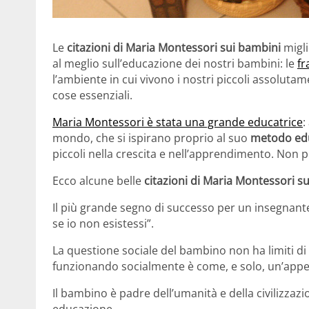
Le
citazioni di Maria Montessori sui bambini
migli
al meglio sull’educazione dei nostri bambini: le
fr
l’ambiente in cui vivono i nostri piccoli assoluta
cose essenziali.
Maria Montessori è stata una grande educatrice
:
mondo, che si ispirano proprio al suo
metodo ed
piccoli nella crescita e nell’apprendimento. Non pi
Ecco alcune belle
citazioni di Maria Montessori s
Il più grande segno di successo per un insegnant
se io non esistessi”.
La questione sociale del bambino non ha limiti di 
funzionando socialmente è come, e solo, un’appen
Il bambino è padre dell’umanità e della civilizzazi
educazione.