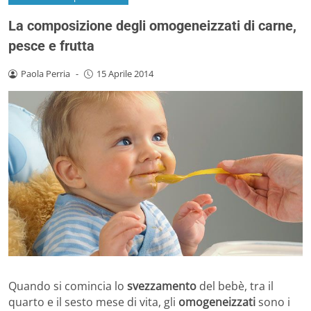
La composizione degli omogeneizzati di carne,
pesce e frutta
Paola Perria
-
15 Aprile 2014
Quando si comincia lo
svezzamento
del bebè, tra il
quarto e il sesto mese di vita, gli
omogeneizzati
sono i