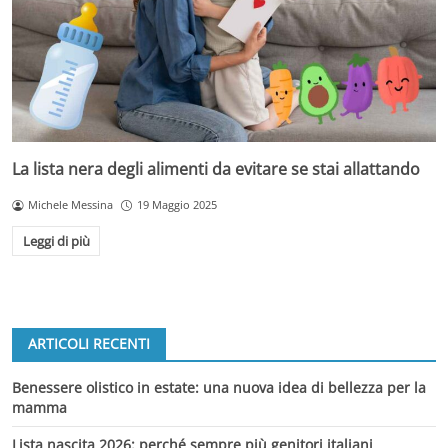
La lista nera degli alimenti da evitare se stai allattando
Michele Messina
19 Maggio 2025
Leggi di più
ARTICOLI RECENTI
Benessere olistico in estate: una nuova idea di bellezza per la
mamma
Lista nascita 2026: perché sempre più genitori italiani