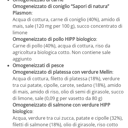
Omogeneizzato di coniglio “Sapori di natura”
Plasmon
:
Acqua di cottura, carne di coniglio (40%), amido di
mais, sale (120 mg per 100 g), succo concentrato di
limone
Omogeneizzato di pollo HIPP biologico
:
Carne di pollo (40%), acqua di cottura, riso da
agricoltura biologica cotto. Non contiene sale
aggiunto
Omogeneizzati di pesce
Omogeneizzato di platessa con verdure Mellin
:
Acqua di cottura, filetto di platessa (18%), verdure
tra cui patate, cipolle, carote, sedano (18%), amido
di mais, amido di riso, olio di semi di girasole, succo
di limone, sale (0,09 g per vasetto da 80 g)
Omogeneizzato di salmone con verdure HIPP
biologico
:
Acqua, verdure tra cui zucca, patate e cipolle (32%),
filetti di salmone (18%), olio di girasole, riso cotto