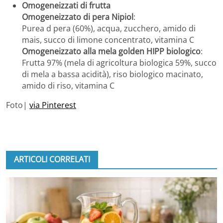
Omogeneizzati di frutta
Omogeneizzato di pera Nipiol
:
Purea d pera (60%), acqua, zucchero, amido di
mais, succo di limone concentrato, vitamina C
Omogeneizzato alla mela golden HIPP biologico
:
Frutta 97% (mela di agricoltura biologica 59%, succo
di mela a bassa acidità), riso biologico macinato,
amido di riso, vitamina C
Foto|
via Pinterest
ARTICOLI CORRELATI