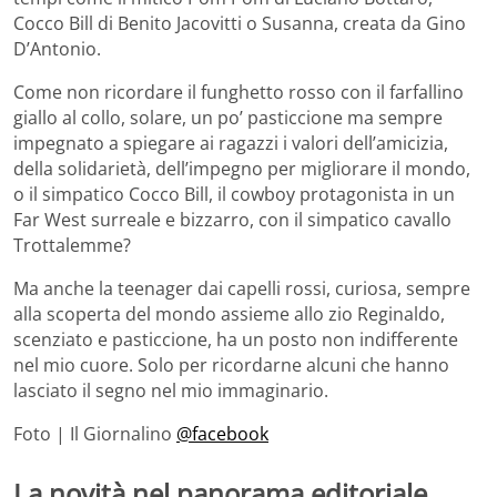
Cocco Bill di Benito Jacovitti o Susanna, creata da Gino
D’Antonio.
Come non ricordare il funghetto rosso con il farfallino
giallo al collo, solare, un po’ pasticcione ma sempre
impegnato a spiegare ai ragazzi i valori dell’amicizia,
della solidarietà, dell’impegno per migliorare il mondo,
o il simpatico Cocco Bill, il cowboy protagonista in un
Far West surreale e bizzarro, con il simpatico cavallo
Trottalemme?
Ma anche la teenager dai capelli rossi, curiosa, sempre
alla scoperta del mondo assieme allo zio Reginaldo,
scenziato e pasticcione, ha un posto non indifferente
nel mio cuore. Solo per ricordarne alcuni che hanno
lasciato il segno nel mio immaginario.
Foto | Il Giornalino
@facebook
La novità nel panorama editoriale