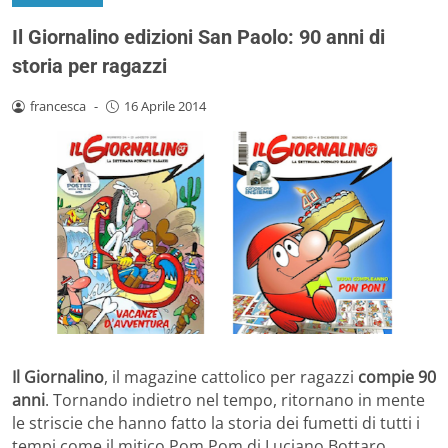
Il Giornalino edizioni San Paolo: 90 anni di
storia per ragazzi
francesca
-
16 Aprile 2014
Il Giornalino
, il magazine cattolico per ragazzi
compie 90
anni
. Tornando indietro nel tempo, ritornano in mente
le striscie che hanno fatto la storia dei fumetti di tutti i
tempi come il mitico Pom Pom di Luciano Bottaro,