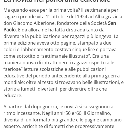
Ma quando esce per la prima volta? Il settimanale per
ragazzi prende vita 1° ottobre del 1924 ad Alba grazie a
don Giacomo Alberione, fondatore della Società
San
Paolo
. E da allora ne ha fatta di strada tanto da
diventare la pubblicazione per ragazzi più longeva. La
prima edizione aveva otto pagine, stampato a due
colori e l’abbonamento costava cinque lire e portava
come sottotitolo “settimanale illustrato”. Era una
maniera nuova di intrattenere i ragazzi rispetto alle
“seriose” letture scolastiche e alle pubblicazioni
educative del periodo antecendente alla prima guerra
mondiale: oltre al testo si trovavano belle illustrazioni, e
storie a fumetti divertenti per divertire oltre che
educare.
A partire dal dopoguerra, le novità si susseguono a
ritmo incessante. Negli anni ’50 e ‘60, il Giornalino,
diventa di un formato più grande e le pagine cambiano
aspetto, arricchite di fumetti che progressivamente