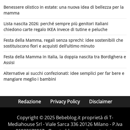
Benessere olistico in estate: una nuova idea di bellezza per la
mamma
Lista nascita 2026: perché sempre più genitori italiani
chiedono carte regalo IKEA invece di tutine e peluche
Festa della Mamma, regali senza sprechi: idee sostenibili che
sostituiscono fiori e acquisti dell’ultimo minuto
Festa della Mamma in Italia, la doppia nascita tra Bordighera e
Assisi
Alternative ai succhi confezionati: idee semplici per far bere e
mangiare meglio i bambini
Redazione
Privacy Policy
Disclaimer
Copyright © 2025 Bebeblog.it proprietà di T-
Mediahouse Srl - Viale Sarca 336 20126 Milano - P.Iva