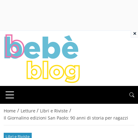
×
/
/
/
Home
Letture
Libri e Riviste
Il Giornalino edizioni San Paolo: 90 anni di storia per ragazzi
Libri e Riviste