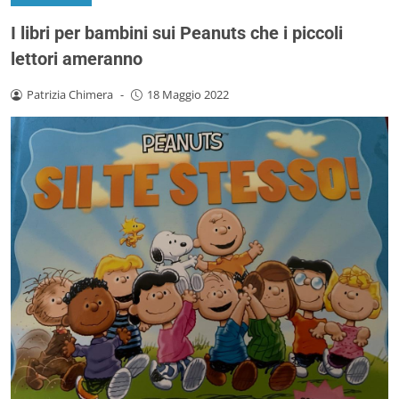
I libri per bambini sui Peanuts che i piccoli
lettori ameranno
Patrizia Chimera
-
18 Maggio 2022