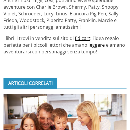
Anche i nostri figli, così, potranno vivere splendide
avventure con Charlie Brown, Shermy, Patty, Snoopy,
Violet, Schroeder, Lucy, Linus. E ancora Pig Pen, Sally,
Frieda, Woodstock, Piperita Patty, Franklin, Marcie e
tutti gli altri personaggi amatissimi!
I libri li trovi in vendita sul sito di
Edicart
: l’idea regalo
perfetta per i piccoli lettori che amano
leggere
e amano
avventurarsi con personaggi senza tempo!
ARTICOLI CORRELATI