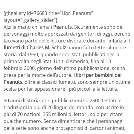
[ghgallery id=76683 title=”Libri Peanuts”
layout=”_gallery_slider”]
Alzi la mano chi ama i
Peanuts
. Sicuramente sono dei
personaggi molto apprezzati dai genitori di oggi, perché
facevano parte delle letture divorate durante l’infanzia. I
fumetti di Charles M. Schulz
hanno fatto letteralmente
storia, dal 1950, quando sono stati pubblicati per la
prima volta negli Stati Uniti d’America, fino al 13
febbraio 2000, giorno dell’ultima pubblicazione, scelta
presa per la morte dell’autore. I
libri per bambini dei
Peanuts
, oltre ai classici fumetti, sono sempre un’ottima
scelta per far appassionare i più piccoli alla lettura.
50 anni di storia, con pubblicazioni su 2600 testate e
traduzioni in più di 20 lingue del mondo, con uscite in
più di 70 nazioni. 355 milioni di lettori, solo per citare
qualche numero. Senza dimenticare che i personaggi
della serie sono anche protagonisti di cartoni animati,