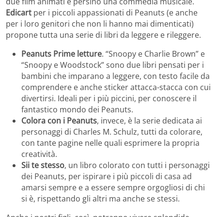
due film animati e persino una commedia musicale.
Edicart
per i piccoli appassionati di Peanuts (e anche
per i loro genitori che non li hanno mai dimenticati)
propone tutta una serie di libri da leggere e rileggere.
Peanuts Prime letture
. “Snoopy e Charlie Brown” e
“Snoopy e Woodstock” sono due libri pensati per i
bambini che imparano a leggere, con testo facile da
comprendere e anche sticker attacca-stacca con cui
divertirsi. Ideali per i più piccini, per conoscere il
fantastico mondo dei Peanuts.
Colora con i Peanuts
, invece, è la serie dedicata ai
personaggi di Charles M. Schulz, tutti da colorare,
con tante pagine nelle quali esprimere la propria
creatività.
Sii te stesso
, un libro colorato con tutti i personaggi
dei Peanuts, per ispirare i più piccoli di casa ad
amarsi sempre e a essere sempre orgogliosi di chi
si è, rispettando gli altri ma anche se stessi.