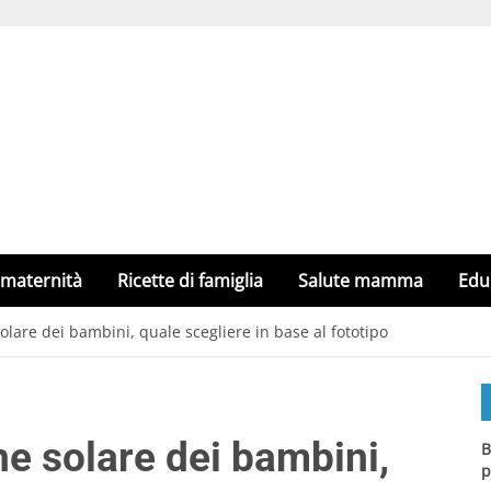
 maternità
Ricette di famiglia
Salute mamma
Edu
lare dei bambini, quale scegliere in base al fototipo
e solare dei bambini,
B
p