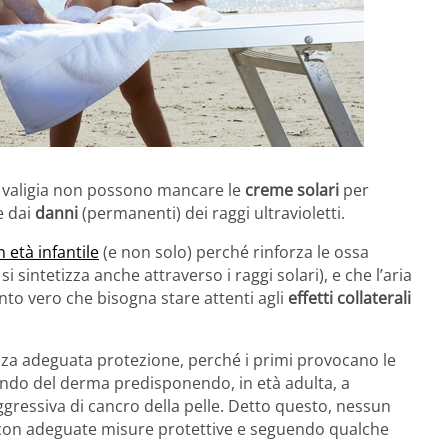
n valigia non possono mancare le
creme solari
per
e dai
danni
(permanenti) dei raggi ultravioletti.
n età infantile
(e non solo) perché rinforza le ossa
si sintetizza anche attraverso i raggi solari), e che l’aria
nto vero che bisogna stare attenti agli
effetti collaterali
nza adeguata protezione, perché i primi provocano le
ondo del derma predisponendo, in età adulta, a
aggressiva di cancro della pelle. Detto questo, nessun
on adeguate misure protettive e seguendo qualche