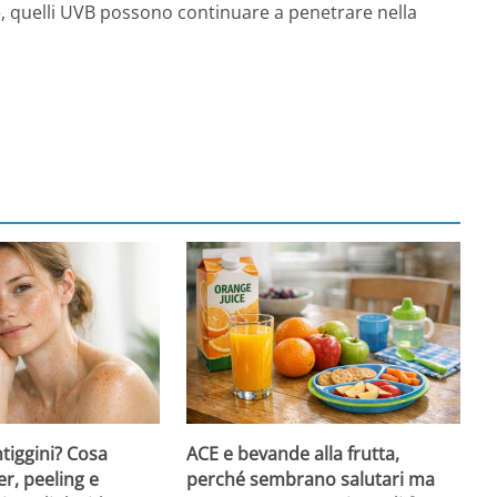
, quelli UVB possono continuare a penetrare nella
ntiggini? Cosa
ACE e bevande alla frutta,
er, peeling e
perché sembrano salutari ma