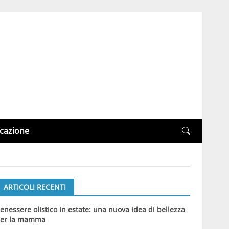
cazione
ARTICOLI RECENTI
enessere olistico in estate: una nuova idea di bellezza
er la mamma