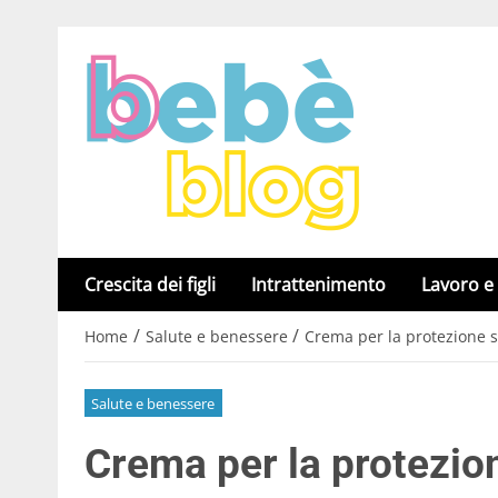
Crescita dei figli
Intrattenimento
Lavoro e
/
/
Home
Salute e benessere
Crema per la protezione so
Salute e benessere
Crema per la protezion