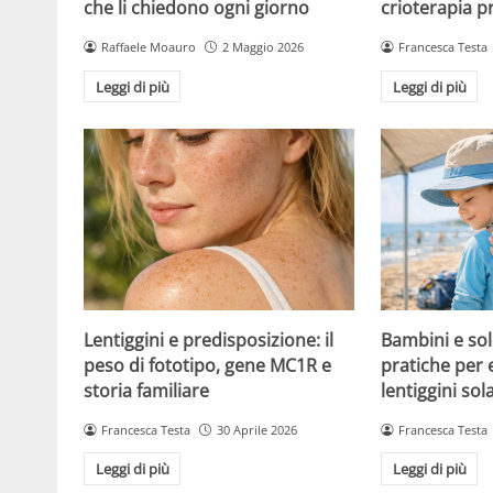
che li chiedono ogni giorno
crioterapia p
Raffaele Moauro
2 Maggio 2026
Francesca Testa
Leggi di più
Leggi di più
Lentiggini e predisposizione: il
Bambini e sol
peso di fototipo, gene MC1R e
pratiche per 
storia familiare
lentiggini sola
Francesca Testa
30 Aprile 2026
Francesca Testa
Leggi di più
Leggi di più