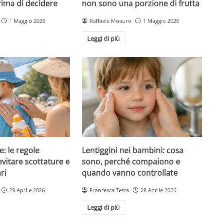
rima di decidere
non sono una porzione di frutta
1 Maggio 2026
Raffaele Moauro
1 Maggio 2026
Leggi di più
e: le regole
Lentiggini nei bambini: cosa
evitare scottature e
sono, perché compaiono e
ri
quando vanno controllate
29 Aprile 2026
Francesca Testa
28 Aprile 2026
Leggi di più