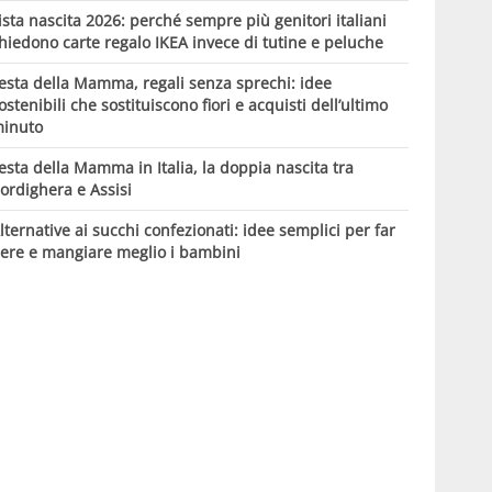
ista nascita 2026: perché sempre più genitori italiani
hiedono carte regalo IKEA invece di tutine e peluche
esta della Mamma, regali senza sprechi: idee
ostenibili che sostituiscono fiori e acquisti dell’ultimo
inuto
esta della Mamma in Italia, la doppia nascita tra
ordighera e Assisi
lternative ai succhi confezionati: idee semplici per far
ere e mangiare meglio i bambini