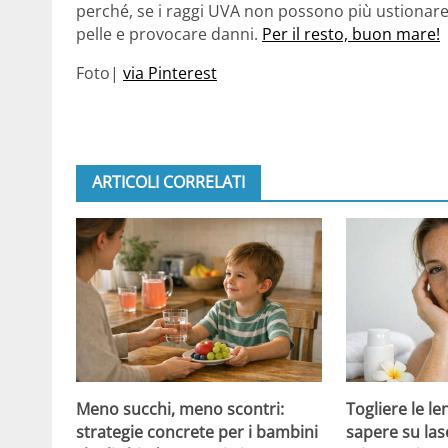
perché, se i raggi UVA non possono più ustionare
pelle e provocare danni.
Per il resto, buon mare!
Foto|
via Pinterest
ARTICOLI CORRELATI
Meno succhi, meno scontri:
Togliere le le
strategie concrete per i bambini
sapere su las