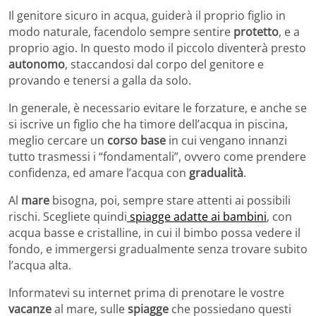
Il genitore sicuro in acqua, guiderà il proprio figlio in
modo naturale, facendolo sempre sentire
protetto
, e a
proprio agio. In questo modo il piccolo diventerà presto
autonomo
, staccandosi dal corpo del genitore e
provando e tenersi a galla da solo.
In generale, è necessario evitare le forzature, e anche se
si iscrive un figlio che ha timore dell’acqua in piscina,
meglio cercare un
corso base
in cui vengano innanzi
tutto trasmessi i “fondamentali”, ovvero come prendere
confidenza, ed amare l’acqua con
gradualità
.
Al
mare
bisogna, poi, sempre stare attenti ai possibili
rischi. Scegliete quindi
spiagge adatte ai bambini
, con
acqua basse e cristalline, in cui il bimbo possa vedere il
fondo, e immergersi gradualmente senza trovare subito
l’acqua alta.
Informatevi su internet prima di prenotare le vostre
vacanze
al mare, sulle
spiagge
che possiedano questi