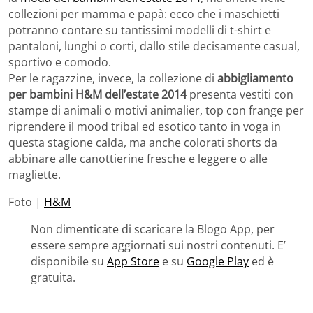
collezioni per mamma e papà: ecco che i maschietti
potranno contare su tantissimi modelli di t-shirt e
pantaloni, lunghi o corti, dallo stile decisamente casual,
sportivo e comodo.
Per le ragazzine, invece, la collezione di
abbigliamento
per bambini H&M dell’estate 2014
presenta vestiti con
stampe di animali o motivi animalier, top con frange per
riprendere il mood tribal ed esotico tanto in voga in
questa stagione calda, ma anche colorati shorts da
abbinare alle canottierine fresche e leggere o alle
magliette.
Foto |
H&M
Non dimenticate di scaricare la Blogo App, per
essere sempre aggiornati sui nostri contenuti. E’
disponibile su
App Store
e su
Google Play
ed è
gratuita.