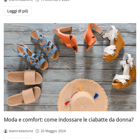
Leggi di più
Moda e comfort: come indossare le ciabatte da donna?
teamredazione
20 Maggio 2024