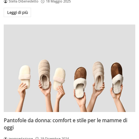
Stella Dibenedetto
18 Maggio 2025
Leggi di più
Pantofole da donna: comfort e stile per le mamme di
oggi
teamredazione
19 Dicembre 2024