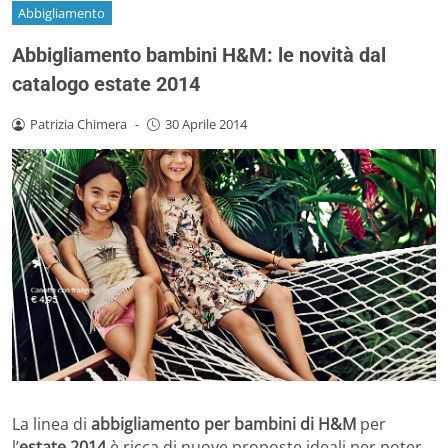
Abbigliamento
Abbigliamento bambini H&M: le novità dal
catalogo estate 2014
Patrizia Chimera
-
30 Aprile 2014
La linea di
abbigliamento per bambini di H&M
per
l’
estate 2014
è ricca di nuove proposte ideali per poter