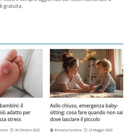
è gratuita.
Asilo chiuso, emergenza baby-
bambini: il
sitting: cosa fare quando non sai
più adatto per
dove lasciare il piccolo
nza stress
Romana Cordova
23 Maggio 2025
cione
30 Ottobre 2025