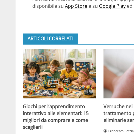
disponibile su
App Store
e su
Google Play
ed 
ARTICOLI CORRELATI
Giochi per l’apprendimento
Verruche nei 
interattivo alle elementari: i 5
trattamento 
migliori da comprare e come
eliminarle se
sceglierli
Francesca Petric