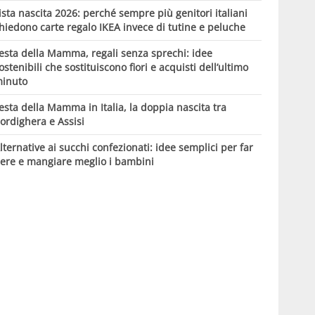
ista nascita 2026: perché sempre più genitori italiani
hiedono carte regalo IKEA invece di tutine e peluche
esta della Mamma, regali senza sprechi: idee
ostenibili che sostituiscono fiori e acquisti dell’ultimo
inuto
esta della Mamma in Italia, la doppia nascita tra
ordighera e Assisi
lternative ai succhi confezionati: idee semplici per far
ere e mangiare meglio i bambini