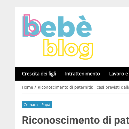
Crescita dei figli
Intrattenimento
Lavoro e
/
Home
Riconoscimento di paternità: i casi previsti dalla
Cronaca
Papà
Riconoscimento di pate