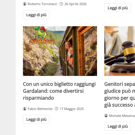
Roberto Torcolacci
26 Aprile 2026
Leggi di più
Leggi di più
Con un unico biglietto raggiungi
Genitori separ
Gardaland: come divertirsi
giudice può m
risparmiando
giorno per qu
già successo
Fabio Belmonte
17 Maggio 2025
Michele Messina
Leggi di più
Leggi di più