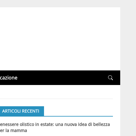
cazione
ARTICOLI RECENTI
enessere olistico in estate: una nuova idea di bellezza
er la mamma