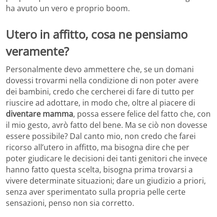
ha avuto un vero e proprio boom.
Utero in affitto, cosa ne pensiamo
veramente?
Personalmente devo ammettere che, se un domani
dovessi trovarmi nella condizione di non poter avere
dei bambini, credo che cercherei di fare di tutto per
riuscire ad adottare, in modo che, oltre al piacere di
diventare mamma
, possa essere felice del fatto che, con
il mio gesto, avrò fatto del bene. Ma se ciò non dovesse
essere possibile? Dal canto mio, non credo che farei
ricorso all’utero in affitto, ma bisogna dire che per
poter giudicare le decisioni dei tanti genitori che invece
hanno fatto questa scelta, bisogna prima trovarsi a
vivere determinate situazioni; dare un giudizio a priori,
senza aver sperimentato sulla propria pelle certe
sensazioni, penso non sia corretto.