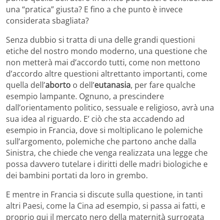
una “pratica” giusta? E fino a che punto è invece
considerata sbagliata?
Senza dubbio si tratta di una delle grandi questioni
etiche del nostro mondo moderno, una questione che
non metterà mai d’accordo tutti, come non mettono
d’accordo altre questioni altrettanto importanti, come
quella dell’
aborto
o dell’
eutanasia
, per fare qualche
esempio lampante. Ognuno, a prescindere
dall’orientamento politico, sessuale e religioso, avrà una
sua idea al riguardo. E’ ciò che sta accadendo ad
esempio in Francia, dove si moltiplicano le polemiche
sull’argomento, polemiche che partono anche dalla
Sinistra, che chiede che venga realizzata una legge che
possa davvero tutelare i diritti delle madri biologiche e
dei bambini portati da loro in grembo.
E mentre in Francia si discute sulla questione, in tanti
altri Paesi, come la Cina ad esempio, si passa ai fatti, e
proprio qui il mercato nero della maternità surrogata