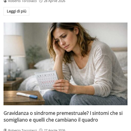
Roberto Torcolacci
28 Aprile 2026
Leggi di più
Gravidanza o sindrome premestruale? I sintomi che si
somigliano e quelli che cambiano il quadro
Roberto Torcolacci
27 Aprile 2026