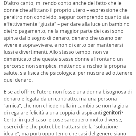
D’altro canto, mi rendo conto anche del fatto che le
donne che affittano il proprio utero – espressione che
peraltro non condivido, seppur comprendo quanto sia
effettivamente “giusta” – per dare alla luce un bambino
dietro pagamento, nella maggior parte dei casi sono
spinte dal bisogno di denaro, denaro che usano per
vivere e sopravvivere, e non di certo per mantenersi
lussi e divertimenti. Allo stesso tempo, non va
dimenticato che queste stesse donne affrontano un
percorso non semplice, mettendo a rischio la propria
salute, sia fisica che psicologica, per riuscire ad ottenere
quel denaro.
E se ad offrire l’utero non fosse una donna bisognosa di
denaro e legata da un contratto, ma una persona
“amica”, che non chiede nulla in cambio se non la gioia
di regalare felicità a una coppia di aspiranti
genitori
?
Certo, in quel caso le cose sarebbero molto diverse,
oserei dire che potrebbe trattarsi della “soluzione
ideale”, ma purtroppo temo che casi del genere siano