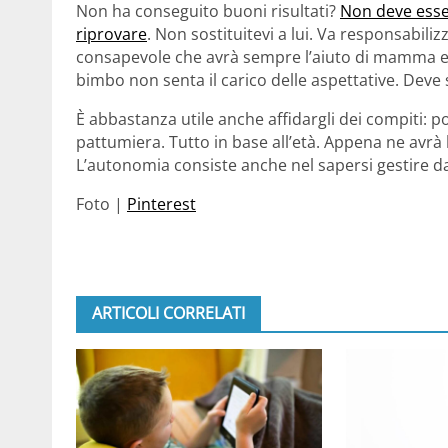
Non ha conseguito buoni risultati?
Non deve esse
riprovare
. Non sostituitevi a lui. Va responsabili
consapevole che avrà sempre l’aiuto di mamma e 
bimbo non senta il carico delle aspettative. Deve se
È abbastanza utile anche affidargli dei compiti: 
pattumiera. Tutto in base all’età. Appena ne avrà la
L’autonomia consiste anche nel sapersi gestire da s
Foto |
Pinterest
ARTICOLI CORRELATI