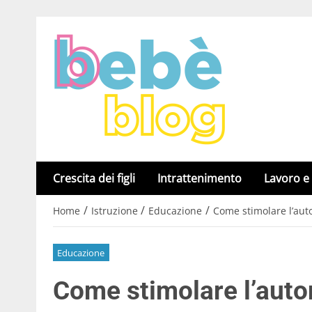
Crescita dei figli
Intrattenimento
Lavoro e
/
/
/
Home
Istruzione
Educazione
Come stimolare l’aut
Educazione
Come stimolare l’auto