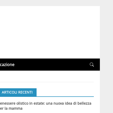
cazione
ARTICOLI RECENTI
enessere olistico in estate: una nuova idea di bellezza
er la mamma