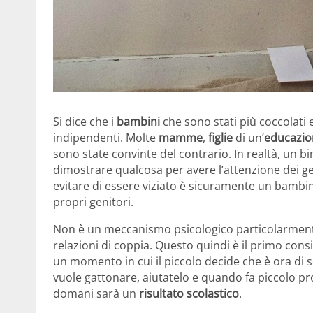
Si dice che i
bambini
che sono stati più coccolati e
indipendenti. Molte
mamme
,
figlie
di un’
educazio
sono state convinte del contrario. In realtà, un 
dimostrare qualcosa per avere l’attenzione dei g
evitare di essere viziato è sicuramente un bambi
propri genitori.
Non è un meccanismo psicologico particolarmente
relazioni di coppia. Questo quindi è il primo cons
un momento in cui il piccolo decide che è ora di
vuole gattonare, aiutatelo e quando fa piccolo pro
domani sarà un
risultato scolastico
.