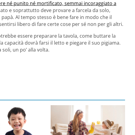
re né punito né mortificato, semmai incoraggiato a
zzato e soprattutto deve provare a farcela da solo,
papà. Al tempo stesso è bene fare in modo che il
ntirsi libero di fare certe cose per sé non per gli altri.
potrebbe essere preparare la tavola, come buttare la
 capacità dovrà farsi il letto e piegare il suo pigiama.
oli, un po’ alla volta.