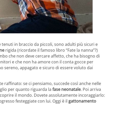
 tenuti in braccio da piccoli, sono adulti più sicuri e
ne
rigida (ricordate il famoso libro “Fate la nanna”?)
bimbo che non deve cercare affetto, che ha bisogno di
enitori e che non ha amore con il conta gocce per
no sereno, appagato e sicuro di essere voluto dai
 raffinato: se ci pensiamo, succede così anche nelle
iglio per quanto riguarda la
fase neonatale
. Poi arriva
 scoprire il mondo. Dovete assolutamente incoraggiarlo:
gresso festeggiate con lui. Oggi è il
gattonamento