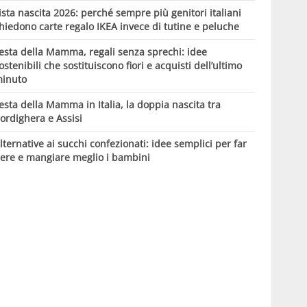
ista nascita 2026: perché sempre più genitori italiani
hiedono carte regalo IKEA invece di tutine e peluche
esta della Mamma, regali senza sprechi: idee
ostenibili che sostituiscono fiori e acquisti dell’ultimo
inuto
esta della Mamma in Italia, la doppia nascita tra
ordighera e Assisi
lternative ai succhi confezionati: idee semplici per far
ere e mangiare meglio i bambini