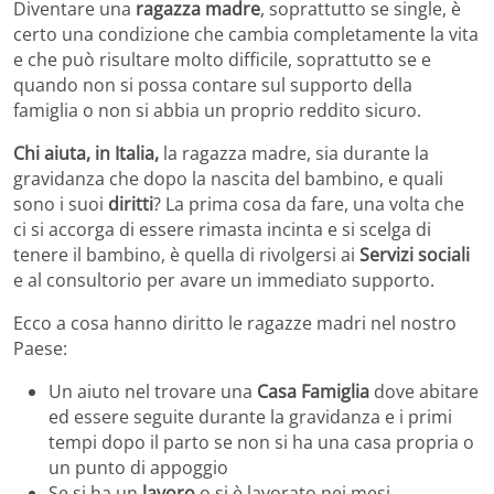
Diventare una
ragazza madre
, soprattutto se single, è
certo una condizione che cambia completamente la vita
e che può risultare molto difficile, soprattutto se e
quando non si possa contare sul supporto della
famiglia o non si abbia un proprio reddito sicuro.
Chi aiuta, in Italia,
la ragazza madre, sia durante la
gravidanza che dopo la nascita del bambino, e quali
sono i suoi
diritti
? La prima cosa da fare, una volta che
ci si accorga di essere rimasta incinta e si scelga di
tenere il bambino, è quella di rivolgersi ai
Servizi sociali
e al consultorio per avare un immediato supporto.
Ecco a cosa hanno diritto le ragazze madri nel nostro
Paese:
Un aiuto nel trovare una
Casa Famiglia
dove abitare
ed essere seguite durante la gravidanza e i primi
tempi dopo il parto se non si ha una casa propria o
un punto di appoggio
Se si ha un
lavoro
o si è lavorato nei mesi