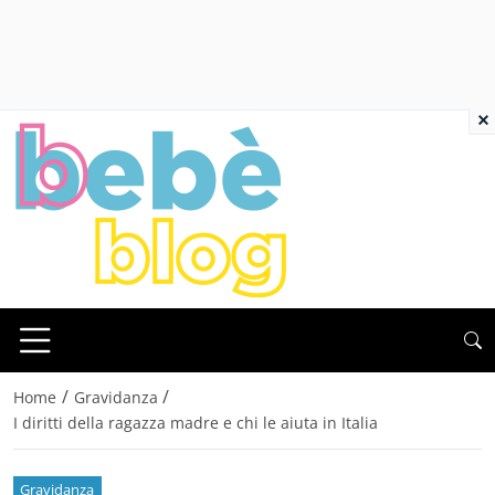
×
/
/
Home
Gravidanza
I diritti della ragazza madre e chi le aiuta in Italia
Gravidanza