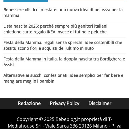
Benessere olistico in estate: una nuova idea di bellezza per la
mamma
Lista nascita 2026: perché sempre più genitori italiani
chiedono carte regalo IKEA invece di tutine e peluche
Festa della Mamma, regali senza sprechi: idee sostenibili che
sostituiscono fiori e acquisti dell’ultimo minuto
Festa della Mamma in Italia, la doppia nascita tra Bordighera e
Assisi
Alternative ai succhi confezionati: idee semplici per far bere e
mangiare meglio i bambini
Redazione
Privacy Policy
Disclaimer
Copyright © 2025 Bebeblog.it proprietà di T-
Mediahouse Srl - Viale Sarca 336 20126 Milano - P.Iva