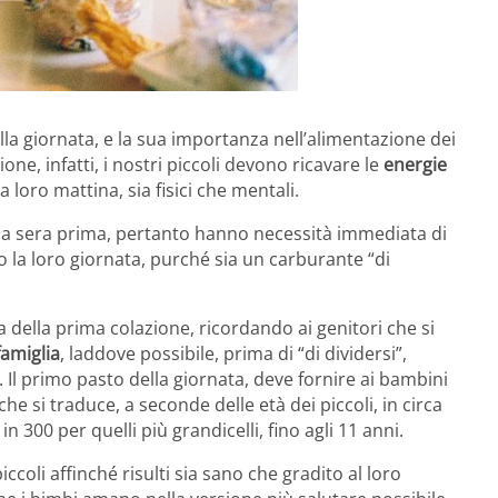
la giornata, e la sua importanza nell’alimentazione dei
one, infatti, i nostri piccoli devono ricavare le
energie
a loro mattina, sia fisici che mentali.
alla sera prima, pertanto hanno necessità immediata di
to la loro giornata, purché sia un carburante “di
za della prima colazione, ricordando ai genitori che si
famiglia
, laddove possibile, prima di “di dividersi”,
Il primo pasto della giornata, deve fornire ai bambini
che si traduce, a seconde delle età dei piccoli, in circa
 in 300 per quelli più grandicelli, fino agli 11 anni.
iccoli affinché risulti sia sano che gradito al loro