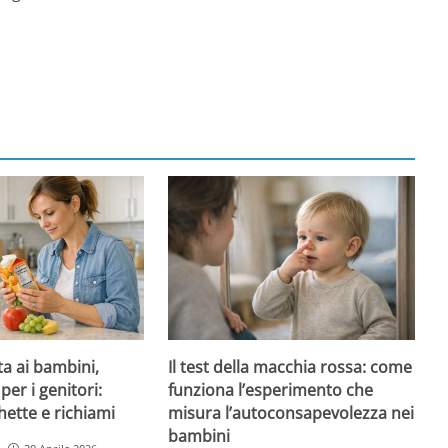
ta ai bambini,
Il test della macchia rossa: come
per i genitori:
funziona l’esperimento che
hette e richiami
misura l’autoconsapevolezza nei
bambini