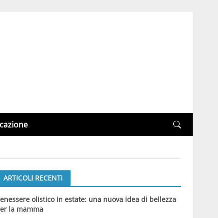
cazione
ARTICOLI RECENTI
enessere olistico in estate: una nuova idea di bellezza
er la mamma