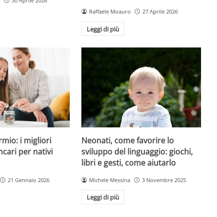
30 Aprile 2026
Raffaele Moauro
27 Aprile 2026
Leggi di più
mio: i migliori
Neonati, come favorire lo
cari per nativi
sviluppo del linguaggio: giochi,
libri e gesti, come aiutarlo
21 Gennaio 2026
Michele Messina
3 Novembre 2025
Leggi di più