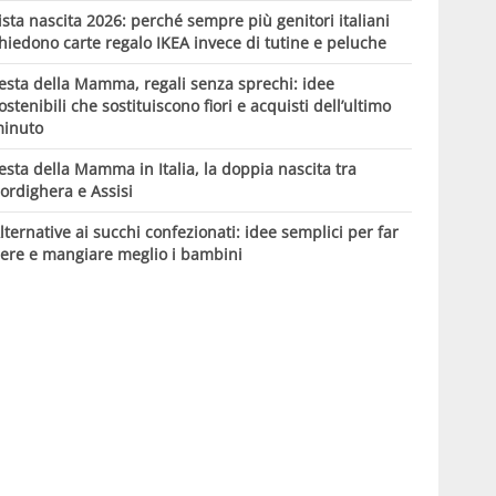
ista nascita 2026: perché sempre più genitori italiani
hiedono carte regalo IKEA invece di tutine e peluche
esta della Mamma, regali senza sprechi: idee
ostenibili che sostituiscono fiori e acquisti dell’ultimo
inuto
esta della Mamma in Italia, la doppia nascita tra
ordighera e Assisi
lternative ai succhi confezionati: idee semplici per far
ere e mangiare meglio i bambini