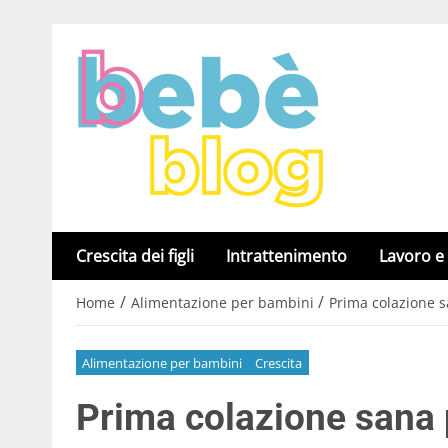
Crescita dei figli
Intrattenimento
Lavoro e
/
/
Home
Alimentazione per bambini
Prima colazione 
Alimentazione per bambini
Crescita
Prima colazione sana