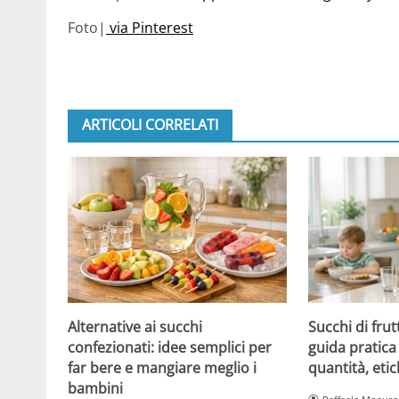
Foto|
via Pinterest
ARTICOLI CORRELATI
Alternative ai succhi
Succhi di frut
confezionati: idee semplici per
guida pratica 
far bere e mangiare meglio i
quantità, etic
bambini