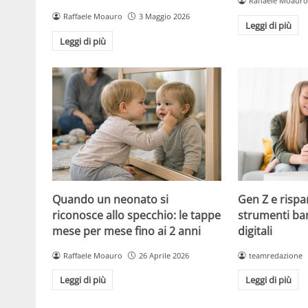
Raffaele Moauro
Raffaele Moauro
3 Maggio 2026
Leggi di più
Leggi di più
Quando un neonato si
Gen Z e rispar
riconosce allo specchio: le tappe
strumenti ban
mese per mese fino ai 2 anni
digitali
Raffaele Moauro
26 Aprile 2026
teamredazione
Leggi di più
Leggi di più