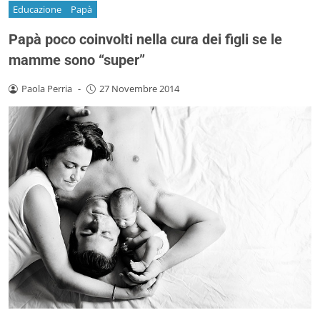
Educazione
Papà
Papà poco coinvolti nella cura dei figli se le
mamme sono “super”
Paola Perria
-
27 Novembre 2014