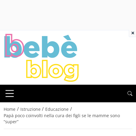
×
/
/
/
Home
Istruzione
Educazione
Papà poco coinvolti nella cura dei figli se le mamme sono
“super”