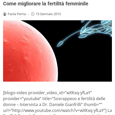
Come migliorare la fertilità femminile
Paola Perria
-
15 Gennaio 2015
[blogo-video provider_video_id=”wXKxq-yfLaY”
provider=”youtube” title=”Sovrappeso e fertilità delle
donne – Intervista a Dr. Daniele Gianfrilli” thumb=””
url=”http://www.youtube.com/watch?v=wXKxq-yfLaY”] La