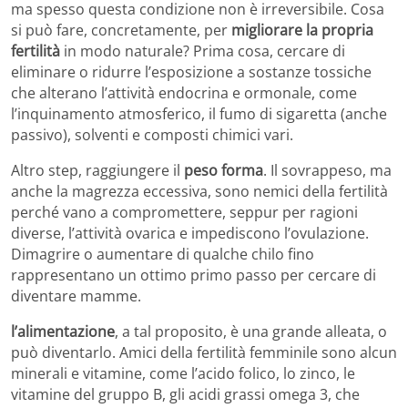
ma spesso questa condizione non è irreversibile. Cosa
si può fare, concretamente, per
migliorare la propria
fertilità
in modo naturale? Prima cosa, cercare di
eliminare o ridurre l’esposizione a sostanze tossiche
che alterano l’attività endocrina e ormonale, come
l’inquinamento atmosferico, il fumo di sigaretta (anche
passivo), solventi e composti chimici vari.
Altro step, raggiungere il
peso forma
. Il sovrappeso, ma
anche la magrezza eccessiva, sono nemici della fertilità
perché vano a compromettere, seppur per ragioni
diverse, l’attività ovarica e impediscono l’ovulazione.
Dimagrire o aumentare di qualche chilo fino
rappresentano un ottimo primo passo per cercare di
diventare mamme.
l’alimentazione
, a tal proposito, è una grande alleata, o
può diventarlo. Amici della fertilità femminile sono alcun
minerali e vitamine, come l’acido folico, lo zinco, le
vitamine del gruppo B, gli acidi grassi omega 3, che