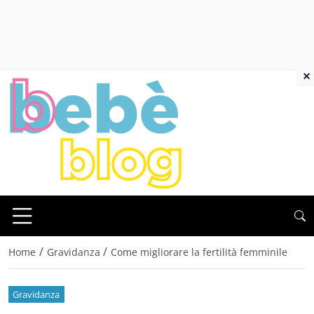
×
/
/
Home
Gravidanza
Come migliorare la fertilità femminile
Gravidanza