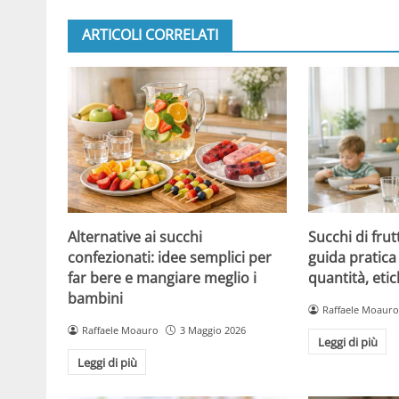
ARTICOLI CORRELATI
Alternative ai succhi
Succhi di frut
confezionati: idee semplici per
guida pratica 
far bere e mangiare meglio i
quantità, etic
bambini
Raffaele Moauro
Raffaele Moauro
3 Maggio 2026
Leggi di più
Leggi di più