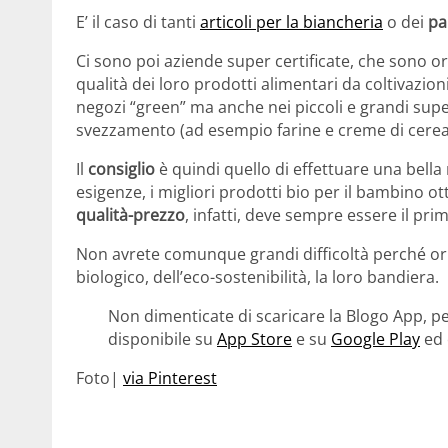
E’ il caso di tanti
articoli per la biancheria
o dei
pa
Ci sono poi aziende super certificate, che sono o
qualità dei loro prodotti alimentari da coltivazio
negozi “green” ma anche nei piccoli e grandi supe
svezzamento (ad esempio farine e creme di cerea
Il
consiglio
è quindi quello di effettuare una bella
esigenze, i migliori prodotti bio per il bambino otti
qualità-prezzo
, infatti, deve sempre essere il prim
Non avrete comunque grandi difficoltà perché o
biologico, dell’eco-sostenibilità, la loro bandiera.
Non dimenticate di scaricare la Blogo App, pe
disponibile su
App Store
e su
Google Play
ed 
Foto|
via Pinterest