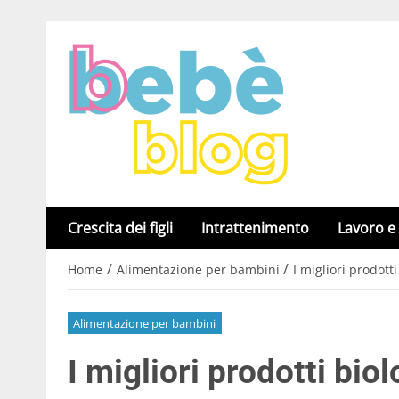
Crescita dei figli
Intrattenimento
Lavoro e
/
/
Home
Alimentazione per bambini
I migliori prodott
Alimentazione per bambini
I migliori prodotti bio