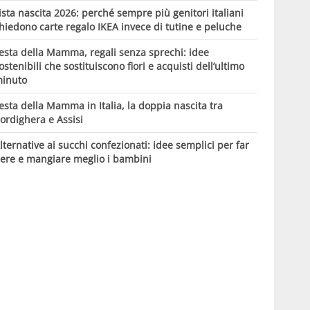
ista nascita 2026: perché sempre più genitori italiani
hiedono carte regalo IKEA invece di tutine e peluche
esta della Mamma, regali senza sprechi: idee
ostenibili che sostituiscono fiori e acquisti dell’ultimo
inuto
esta della Mamma in Italia, la doppia nascita tra
ordighera e Assisi
lternative ai succhi confezionati: idee semplici per far
ere e mangiare meglio i bambini