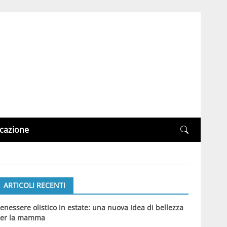
cazione
ARTICOLI RECENTI
enessere olistico in estate: una nuova idea di bellezza
er la mamma