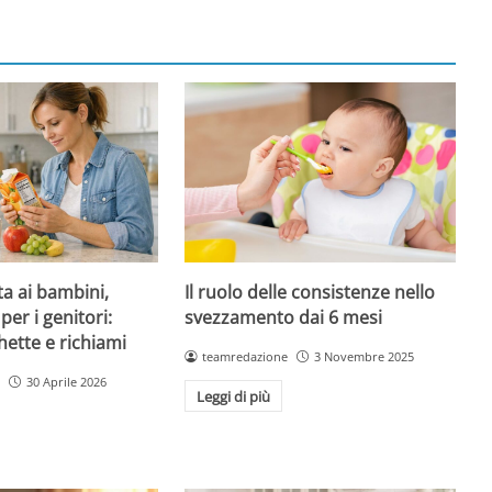
ta ai bambini,
Il ruolo delle consistenze nello
per i genitori:
svezzamento dai 6 mesi
hette e richiami
teamredazione
3 Novembre 2025
30 Aprile 2026
Leggi di più