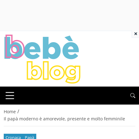
×
/
Home
Il papà moderno è amorevole, presente e molto femminile
Cronaca
Papà