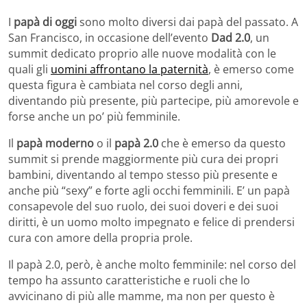
I
papà di oggi
sono molto diversi dai papà del passato. A
San Francisco, in occasione dell’evento
Dad 2.0
, un
summit dedicato proprio alle nuove modalità con le
quali gli
uomini affrontano la paternità
, è emerso come
questa figura è cambiata nel corso degli anni,
diventando più presente, più partecipe, più amorevole e
forse anche un po’ più femminile.
Il
papà moderno
o il
papà 2.0
che è emerso da questo
summit si prende maggiormente più cura dei propri
bambini, diventando al tempo stesso più presente e
anche più “sexy” e forte agli occhi femminili. E’ un papà
consapevole del suo ruolo, dei suoi doveri e dei suoi
diritti, è un uomo molto impegnato e felice di prendersi
cura con amore della propria prole.
Il papà 2.0, però, è anche molto femminile: nel corso del
tempo ha assunto caratteristiche e ruoli che lo
avvicinano di più alle mamme, ma non per questo è