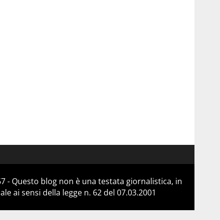
 - Questo blog non è una testata giornalistica, in
e ai sensi della legge n. 62 del 07.03.2001