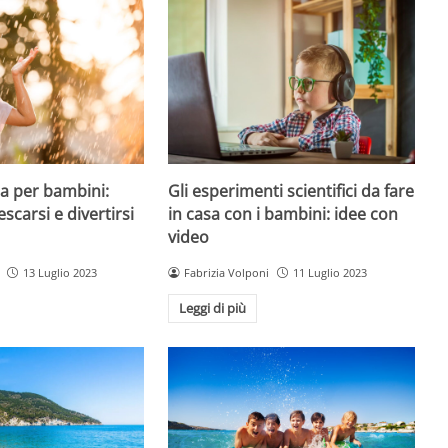
a per bambini:
Gli esperimenti scientifici da fare
escarsi e divertirsi
in casa con i bambini: idee con
video
13 Luglio 2023
Fabrizia Volponi
11 Luglio 2023
Leggi di più