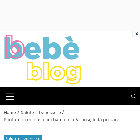
×
/
/
Home
Salute e benessere
Punture di medusa nei bambini, i 5 consigli da provare
Salute e benessere