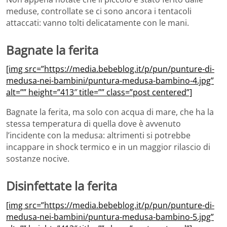
meduse, controllate se ci sono ancora i tentacoli
attaccati: vanno tolti delicatamente con le mani.
Bagnate la ferita
[img src=”https://media.bebeblog.it/p/pun/punture-di-
medusa-nei-bambini/puntura-medusa-bambino-4.jpg”
alt=”” height=”413″ title=”” class=”post centered”]
Bagnate la ferita, ma solo con acqua di mare, che ha la
stessa temperatura di quella dove è avvenuto
l’incidente con la medusa: altrimenti si potrebbe
incappare in shock termico e in un maggior rilascio di
sostanze nocive.
Disinfettate la ferita
[img src=”https://media.bebeblog.it/p/pun/punture-di-
medusa-nei-bambini/puntura-medusa-bambino-5.jpg”