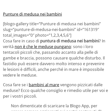
Punture di medusa nei bambini
[blogo-gallery title=”Punture di medusa nei bambini”
slug=”punture-di-medusa-nei-bambini” id=”161319″
total_images=”0″ photo=”1,2,3,4,5,6″]
Cosa fare in caso di
puntura di medusa nei bambini
? In
verità
non è che le meduse pungano
: sono i loro
tentacoli piccoli che, passando accanto alla pelle di
gambe e braccia, possono causare qualche disturbo. Il
fastidio può essere davvero molto intenso e prevenire
le lesioni è difficili, anche perché in mare è impossibile
vedere le meduse.
Cosa fare se i
bambini al mare
vengono pizzicati dalle
meduse? Ecco qualche consiglio e rimedio utile per voi e
per i vostri piccoli.
Non dimenticate di scaricare la Blogo App, per