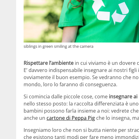
siblings in green smiling at the camera
Rispettare l’ambiente
in cui viviamo è un dovere di
E’ davvero indispensabile insegnare ai nostri figli 
ovviamente il buon esempio. Se vedranno che noi
mondo, loro lo faranno di conseguenza.
Si comincia dalle piccole cose, come
insegnare ai
nello stesso posto: la raccolta differenziata è un
bambini possono farla insieme a noi: vedrete che
anche un
cartone di Peppa Pig
che lo insegna, mag
Insegniamo loro che non si butta niente per strad
che esistono tanti modi per fare meno immondizia: ri