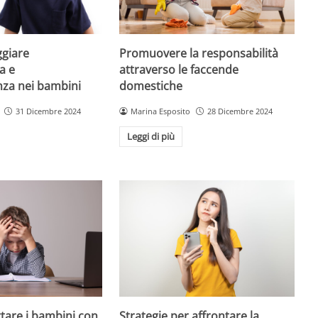
giare
Promuovere la responsabilità
a e
attraverso le faccende
enza nei bambini
domestiche
31 Dicembre 2024
Marina Esposito
28 Dicembre 2024
Leggi di più
are i bambini con
Strategie per affrontare la