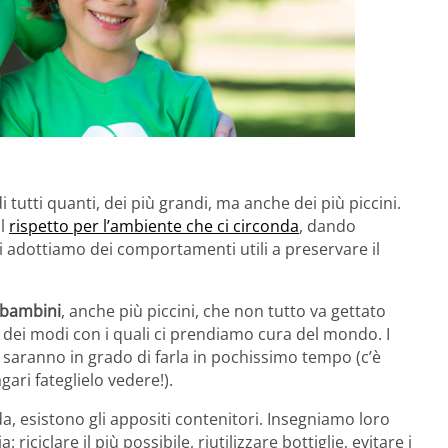
 tutti quanti, dei più grandi, ma anche dei più piccini.
il
rispetto per l’ambiente che ci circonda
, dando
 adottiamo dei comportamenti utili a preservare il
 bambini
, anche più piccini, che non tutto va gettato
o dei modi con i quali ci prendiamo cura del mondo. I
 saranno in grado di farla in pochissimo tempo (c’è
ari fateglielo vedere!).
a, esistono gli appositi contenitori. Insegniamo loro
ciclare il più possibile, riutilizzare bottiglie, evitare i