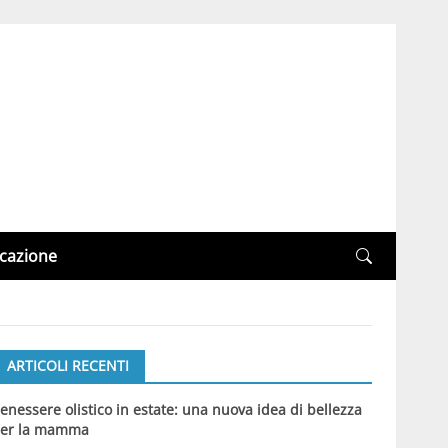
cazione
ARTICOLI RECENTI
enessere olistico in estate: una nuova idea di bellezza
er la mamma