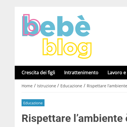
Crescita dei figli
Intrattenimento
Lavoro e
/
/
/
Home
Istruzione
Educazione
Rispettare l’ambient
Educazione
Rispettare l’ambiente