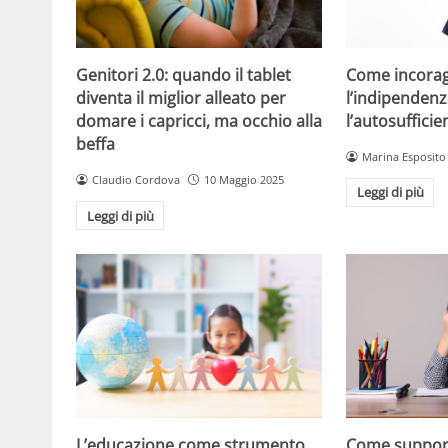
Come incorag
Genitori 2.0: quando il tablet
l’indipendenz
diventa il miglior alleato per
l’autosuffici
domare i capricci, ma occhio alla
beffa
Marina Esposito
Claudio Cordova
10 Maggio 2025
Leggi di più
Leggi di più
L’educazione come strumento
Come support