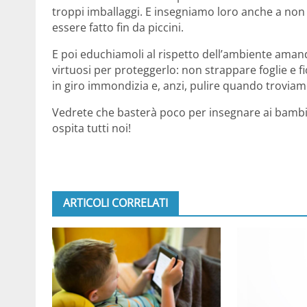
troppi imballaggi. E insegniamo loro anche a no
essere fatto fin da piccini.
E poi educhiamoli al rispetto dell’ambiente am
virtuosi per proteggerlo: non strappare foglie e fi
in giro immondizia e, anzi, pulire quando trovia
Vedrete che basterà poco per insegnare ai bambini
ospita tutti noi!
ARTICOLI CORRELATI