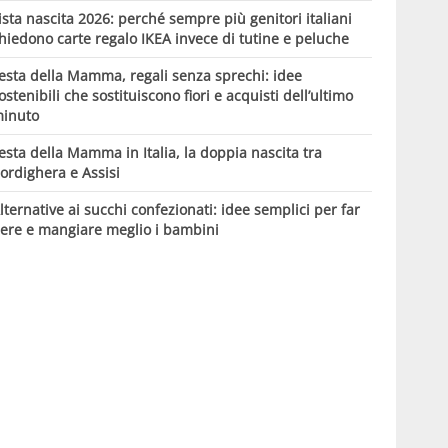
ista nascita 2026: perché sempre più genitori italiani
hiedono carte regalo IKEA invece di tutine e peluche
esta della Mamma, regali senza sprechi: idee
ostenibili che sostituiscono fiori e acquisti dell’ultimo
inuto
esta della Mamma in Italia, la doppia nascita tra
ordighera e Assisi
lternative ai succhi confezionati: idee semplici per far
ere e mangiare meglio i bambini