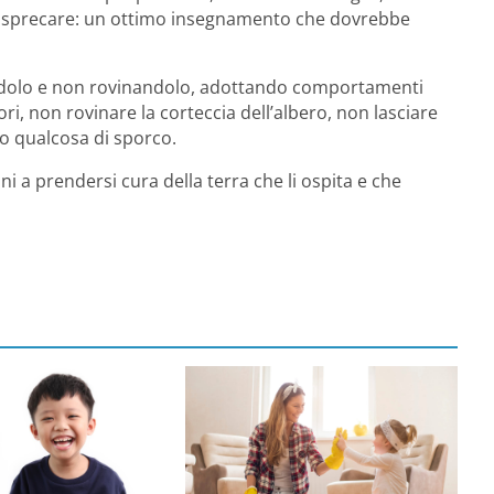
n sprecare: un ottimo insegnamento che dovrebbe
andolo e non rovinandolo, adottando comportamenti
ori, non rovinare la corteccia dell’albero, non lasciare
mo qualcosa di sporco.
 a prendersi cura della terra che li ospita e che