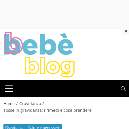
×
/
/
Home
Gravidanza
Tosse in gravidanza: i rimedi e cosa prendere
Gravidanza
Salute e benessere