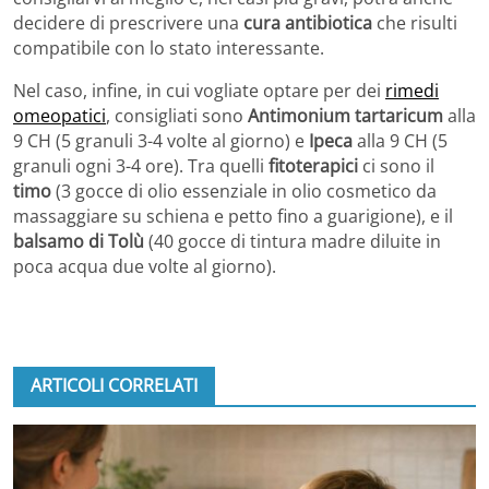
decidere di prescrivere una
cura antibiotica
che risulti
compatibile con lo stato interessante.
Nel caso, infine, in cui vogliate optare per dei
rimedi
omeopatici
, consigliati sono
Antimonium tartaricum
alla
9 CH (5 granuli 3-4 volte al giorno) e
Ipeca
alla 9 CH (5
granuli ogni 3-4 ore). Tra quelli
fitoterapici
ci sono il
timo
(3 gocce di olio essenziale in olio cosmetico da
massaggiare su schiena e petto fino a guarigione), e il
balsamo di Tolù
(40 gocce di tintura madre diluite in
poca acqua due volte al giorno).
ARTICOLI CORRELATI