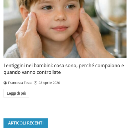
Lentiggini nei bambini: cosa sono, perché compaiono e
quando vanno controllate
Francesca Testa
28 Aprile 2026
Leggi di più
ARTICOLI RECENTI